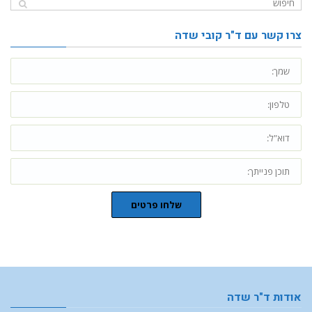
צרו קשר עם ד"ר קובי שדה
שלחו פרטים
אודות ד"ר שדה