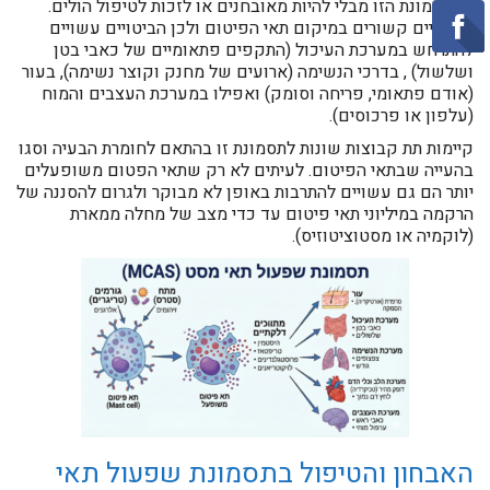
מהתסמונת הזו מבלי להיות מאובחנים או לזכות לטיפול הולים.
הביטויים קשורים במיקום תאי הפיטום ולכן הביטויים עשויים
להתרחש במערכת העיכול (התקפים פתאומיים של כאבי בטן
ושלשול) , בדרכי הנשימה (ארועים של מחנק וקוצר נשימה), בעור
(אודם פתאומי, פריחה וסומק) ואפילו במערכת העצבים והמוח
(עלפון או פרכוסים).
קיימות תת קבוצות שונות לתסמונת זו בהתאם לחומרת הבעיה וסגו
בהעייה שבתאי הפיטום. לעיתים לא רק שתאי הפטום משופעלים
יותר הם גם עשויים להתרבות באופן לא מבוקר ולגרום להסננה של
הרקמה במיליוני תאי פיטום עד כדי מצב של מחלה ממארת
(לוקמיה או מסטוציטוזיס).
האבחון והטיפול בתסמונת שפעול תאי