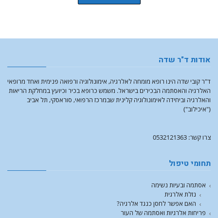
אודות ד"ר שדה
ד"ר קובי שדה הינו רופא מומחה לאלרגיה, אימונולוגיה ורפואה פנימית ואחד מרופאי
האלרגיה והאסתמה הבכירים בישראל. משמש כרופא בכיר וכיועץ במחלקת הריאות
והאלרגיה וביחידה לאימונולוגיה קלינית שבמרכז הרפואי, סוראסקי, תל אביב
("איכילוב")
צרו קשר: 0532121363
תחומי טיפול
אסתמה ובעיות נשימה
נזלת אלרגית
האם אפשר לחסן כנגד אלרגיה?
פריחות אלרגיות ואסתמה של העור