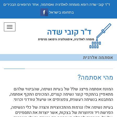
ד"ר קובי שדה רופא מומחה לאלרגיה ואסתמה, אחד הרופאים הבכירים
בתחומו בישראל
תפריט
אסתמה אלרגית
מהי אסתמה?
המונח אסתמה מייצג שלל של בעיות נשימה, שהביטוי שלהם
מתאפיין בהתקפי קוצר נשימה קצרים, המכונים התקף אסתמה,
המתבטא בנשימה רעשנית, צפצופים או שיעול טורדני וכרוני.
בעיות נשימה אלו נגרמות מהתכווצויות והצרה של כלי הנשימה,
הפרשת ריר והיווצרות של בצקות, אשר יוצרות את התסמינים