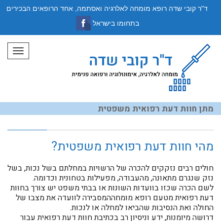
ד"ר קובי שדה רופא מומחה לאלרגיה ואסתמה, אחד הרופאים הבכירים
בתחומו בישראל
תפריט
מתן חוות דעת רפואית משפטית
מהי חוות דעת רפואית משפטית?
חולים רבים נזקקים להכרה של הרשויות במחלתם בשל נכות, בשל
נזק שנגרם מתאונה, מהעבודה, מפעילות בטחונית וכדומה.
לשם הכרה שכזו בוועדות השונות או בבתי משפט יש צורך בחוות
דעת רפואית מטעם רופא מומחההמסבירה לוועדה את מצבו של
החולה ואת הנסיבות שהביאו למחלה או לנכות.
דרושה מיומנות, ידע וניסיון רב בכתיבת חוות דעת רפואית עבור