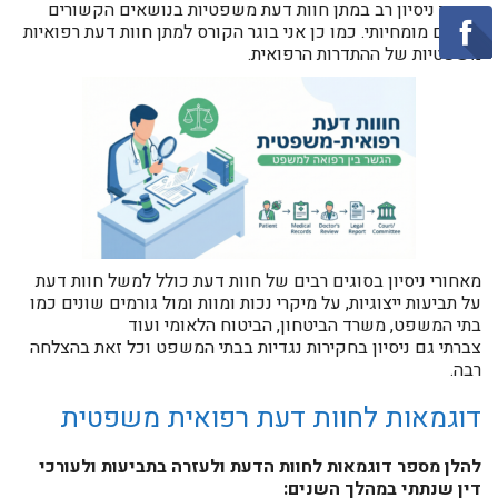
צברתי ניסיון רב במתן חוות דעת משפטיות בנושאים הקשורים
בתחום מומחיותי. כמו כן אני בוגר הקורס למתן חוות דעת רפואיות
משפטיות של ההתדרות הרפואית.
מאחורי ניסיון בסוגים רבים של חוות דעת כולל למשל חוות דעת
על תביעות ייצוגיות, על מיקרי נכות ומוות ומול גורמים שונים כמו
בתי המשפט, משרד הביטחון, הביטוח הלאומי ועוד
צברתי גם ניסיון בחקירות נגדיות בבתי המשפט וכל זאת בהצלחה
רבה.
דוגמאות לחוות דעת רפואית משפטית
להלן מספר דוגמאות לחוות הדעת ולעזרה בתביעות ולעורכי
דין שנתתי במהלך השנים: