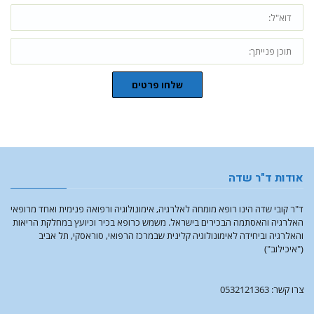
שלחו פרטים
אודות ד"ר שדה
ד"ר קובי שדה הינו רופא מומחה לאלרגיה, אימונולוגיה ורפואה פנימית ואחד מרופאי
האלרגיה והאסתמה הבכירים בישראל. משמש כרופא בכיר וכיועץ במחלקת הריאות
והאלרגיה וביחידה לאימונולוגיה קלינית שבמרכז הרפואי, סוראסקי, תל אביב
("איכילוב")
צרו קשר: 0532121363