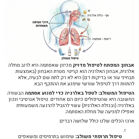
אבחון: המפתח לטיפול מדויק
מכיוון שאסתמה היא לרוב מחלה
אלרגית, אבחון האלרגיה הוא קריטי. מטרת האבחון (באמצעות
תבחיני עור או בדיקות דם) היא לא רק לתת שם לבעיה, אלא
להתוות דרך לטיפול שורשי שימנע את ההתקף הבא.
הטיפול המשולב: לטפל באלרגיה כדי למנוע אסתמה
הבשורה
החשובה היא שהטיפולים כיום הם אחודים. טיפול אגרסיבי ונכון
באלרגיה (ובנזלת האלרגית) עשוי להוביל להרגעה משמעותית
ואפילו למניעה של מחלת האסתמה.
ארגז הכלים שלנו כולל שלושה רבדים:
טיפול תרופתי משולב:
שימוש בתרסיסים ומשאפים