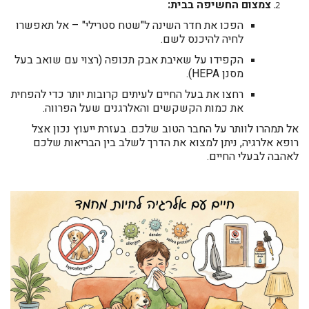
צמצום החשיפה בבית:
הפכו את חדר השינה ל"שטח סטרילי" – אל תאפשרו
לחיה להיכנס לשם.
הקפידו על שאיבת אבק תכופה (רצוי עם שואב בעל
מסנן HEPA).
רחצו את בעל החיים לעיתים קרובות יותר כדי להפחית
את כמות הקשקשים והאלרגנים שעל הפרווה.
אל תמהרו לוותר על החבר הטוב שלכם. בעזרת ייעוץ נכון אצל
רופא אלרגיה, ניתן למצוא את הדרך לשלב בין הבריאות שלכם
לאהבה לבעלי החיים.