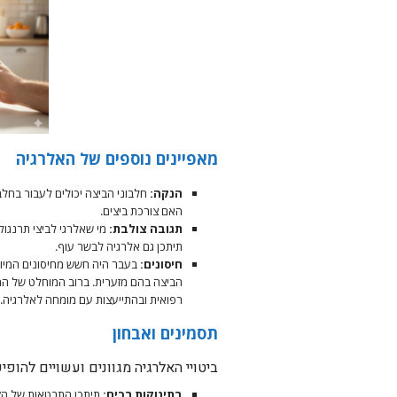
​מאפיינים נוספים של האלרגיה
הנקה:
חלבוני הביצה יכולים לעבור בחלב
האם צורכת ביצים.
תגובה צולבת:
מי שאלרגי לביצי תרנגולת 
תיתכן גם אלרגיה לבשר עוף.
חיסונים:
בעבר היה חשש מחיסונים המיוצר
הביצה בהם מזערית. ברוב המוחלט של המק
רפואית ובהתייעצות עם מומחה לאלרגיה.
​תסמינים ואבחון
​ביטויי האלרגיה מגוונים ועשויים להו
בתינוקות רכים:
תיתכן התבטאות של הקא