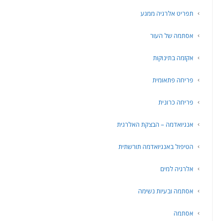
תפריט אלרגיה ממגע
אסתמה של העור
אקזמה בתינוקות
פריחה פתאומית
פריחה כרונית
אנגיואדמה – הבצקת האלרגית
הטיפול באנגיואדמה תורשתית
אלרגיה למים
אסתמה ובעיות נשימה
אסתמה