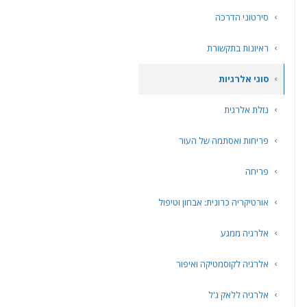
סירטוני הדרכה
ראיונות בתקשורת
סוגי אלרגיות
נזלת אלרגית
פריחות ואסתמה של העור
פריחה
אורטיקריה כרונית: אבחון וטיפול
אלרגיה ממגע
אלרגיה לקוסמטיקה ואיפור
אלרגיה ללאק ג'ל