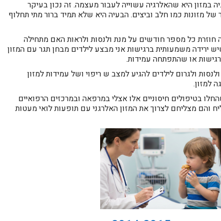
במזון היא שהאלרגיה עשוייה לעבור מעצמה. זה נכון בעיקר
של מזונות כמו חלב וביצים. הבעיה היא שלא תמיד ברור מתי תחלוף
 חוזרת כל מספר חודשים על מנת ולנסות ולראות האם מתחילה
יש ירידה משמעותית ברגישות אני מבצע לילדים מבחן תגר עם המזון
 רגישות או שהתפתחה עמידות.
ולנסות ולגרום לילדים להגיע למצב ש ריפוי ושל עמידות למזון
ה למזון.
חלו בטיפולים חיסוניים אלו אצלי במרפאה ובמרכזים הרפואיים
ח והם מצליחם לצרוך את המזון האלרגני עם תופעות לואי מעטות