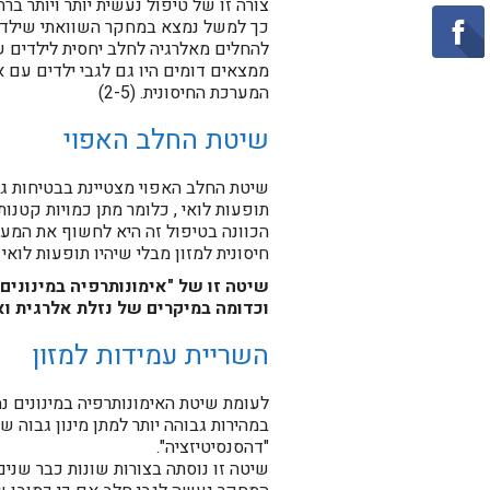
צורה זו של טיפול נעשית יותר ויותר ב
להחלים מאלרגיה לחלב יחסית לילדים שנ
ממצאים דומים היו גם לגבי ילדים עם 
המערכת החיסונית. (2-5)
שיטת החלב האפוי
שיטת החלב האפוי מצטיינת בבטיחות גב
תופעות לואי , כלומר מתן כמויות קטנות
הכוונה בטיפול זה היא לחשוף את המער
חיסונית למזון מבלי שיהיו תופעות לואי
שיטה זו של "אימונותרפיה במינונים 
וכדומה במיקרים של נזלת אלרגית ו
השריית עמידות למזון
לעומת שיטת האימונותרפיה במינונים 
במהירות גבוהה יותר למתן מינון גבוה ש
"דהסנסיטיזציה".