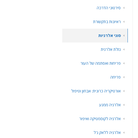
סירטוני הדרכה
ראיונות בתקשורת
סוגי אלרגיות
נזלת אלרגית
פריחות ואסתמה של העור
פריחה
אורטיקריה כרונית: אבחון וטיפול
אלרגיה ממגע
אלרגיה לקוסמטיקה ואיפור
אלרגיה ללאק ג'ל