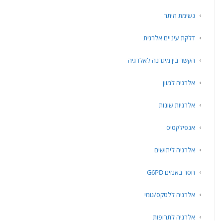
נשימת היתר
דלקת עיניים אלרגית
הקשר בין מיגרנה לאלרגיה
אלרגיה למזון
אלרגיות שונות
אנפילקסיס
אלרגיה ליתושים
חסר באנזים G6PD
אלרגיה ללטקס/גומי
אלרגיה לתרופות