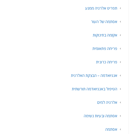
תפריט אלרגיה ממגע
אסתמה של העור
אקזמה בתינוקות
פריחה פתאומית
פריחה כרונית
אנגיואדמה – הבצקת האלרגית
הטיפול באנגיואדמה תורשתית
אלרגיה למים
אסתמה ובעיות נשימה
אסתמה