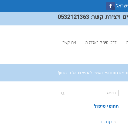
ישראל
ירת קשר: 0532121363
דרכי טיפול באלרגיה
צרו קשר
גי אלרגיות
»
האם אפשר להרפא מהאלרגיה למזון?
תחומי טיפול
דף הבית