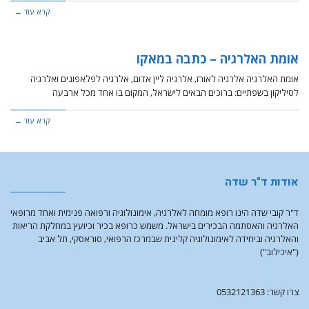
קרא עוד ←
אומת האלרגיה – כתבה במאקו
אומת האלרגיה אלרגיה לאורז, אלרגיה ליין אדום, אלרגיה לפלאפונים ואלרגיה
לסיליקון בשפתיים: ברוכים הבאים לישראל, המקום בו אחד מכל ארבעה
קרא עוד ←
אודות ד"ר שדה
ד"ר קובי שדה הינו רופא מומחה לאלרגיה, אימונולוגיה ורפואה פנימית ואחד מרופאי
האלרגיה והאסתמה הבכירים בישראל. משמש כרופא בכיר וכיועץ במחלקת הריאות
והאלרגיה וביחידה לאימונולוגיה קלינית שבמרכז הרפואי, סוראסקי, תל אביב
("איכילוב")
צרו קשר: 0532121363