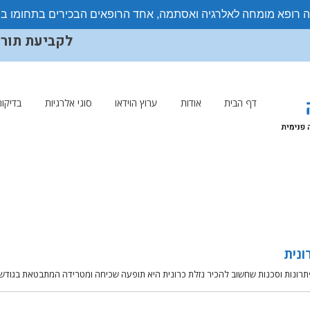
ה רופא מומחה לאלרגיה ואסתמה, אחד הרופאים הבכירים בתחומו ב
לקביעת תורים ויצ
דף הבית
אודות
ערוץ הוידאו
סוגי אלרגיות
בדיקות
ונית
תרונות וסכנות שחשוב להכיר ​נזלת כרונית היא תופעה שכיחה ומטרידה המתבטאת בגודש 