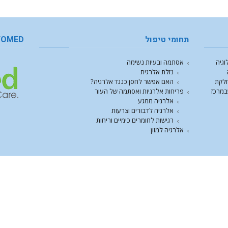
תחומי טיפול
FOMED
וגיה
אסתמה ובעיות נשימה
נזלת אלרגית
חלקת
האם אפשר לחסן כנגד אלרגיה?
במרכז
פריחות אלרגיות ואסתמה של העור
אלרגיה ממגע
אלרגיה לדבורים וצרעות
רגישות לחומרים כימיים וריחות
אלרגיה למזון