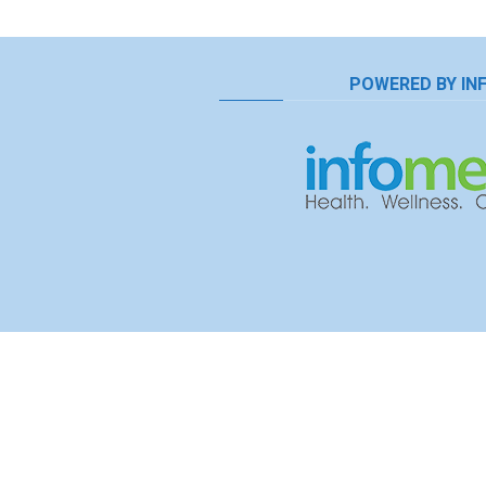
POWERED BY IN