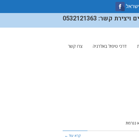
ישראל
ירת קשר: 0532121363
דרכי טיפול באלרגיה
צרו קשר
קרא עוד ←