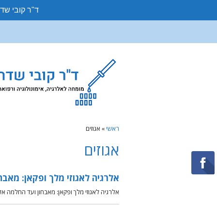
ד"ר קובי שד
ראשי
»
אגוזים
אגוזים
אלרגיה לאגוזי מלך ופקאן: מאבח
אלרגיה לאגוזי מלך ופקאן: מאבחון ועד החלמה אלרגיה לאגוזי מלך (Walnut Allergy) היא אחת האלרגיות הש