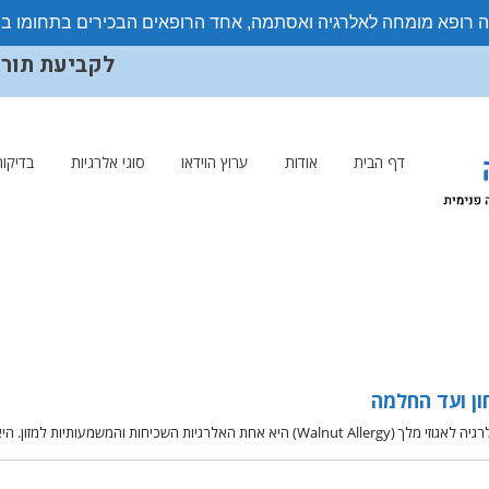
ה רופא מומחה לאלרגיה ואסתמה, אחד הרופאים הבכירים בתחומו ב
לקביעת תורים ויצ
דף הבית
אודות
ערוץ הוידאו
סוגי אלרגיות
בדיקות
ון ועד החלמה
כיחות והמשמעותיות למזון. היא נגרמת