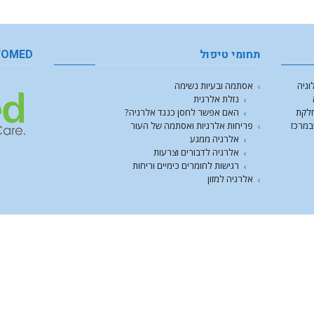
תחומי טיפול
FOMED
וגיה
אסתמה ובעיות נשימה
נזלת אלרגית
חלקת
האם אפשר לחסן כנגד אלרגיה?
במרכז
פריחות אלרגיות ואסתמה של העור
אלרגיה ממגע
אלרגיה לדבורים וצרעות
רגישות לחומרים כימיים וריחות
אלרגיה למזון