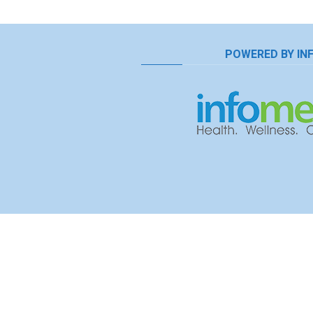
POWERED BY IN