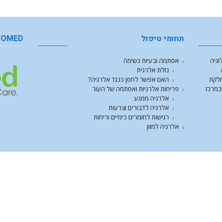
תחומי טיפול
FOMED
וגיה
אסתמה ובעיות נשימה
נזלת אלרגית
חלקת
האם אפשר לחסן כנגד אלרגיה?
במרכז
פריחות אלרגיות ואסתמה של העור
אלרגיה ממגע
אלרגיה לדבורים וצרעות
רגישות לחומרים כימיים וריחות
אלרגיה למזון