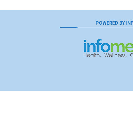
POWERED BY IN