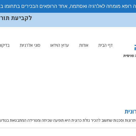
ה רופא מומחה לאלרגיה ואסתמה, אחד הרופאים הבכירים בתחומו ב
לקביעת תורים ויצ
דף הבית
אודות
ערוץ הוידאו
סוגי אלרגיות
בדיקות
ונית
תרונות וסכנות שחשוב להכיר ​נזלת כרונית היא תופעה שכיחה ומטרידה המתבטאת בגודש 