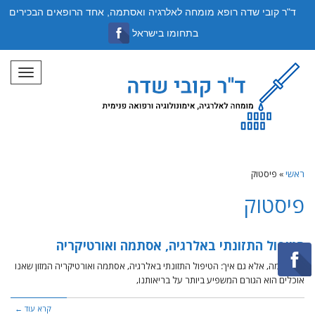
ד"ר קובי שדה רופא מומחה לאלרגיה ואסתמה, אחד הרופאים הבכירים
בתחומו בישראל
תפריט
ראשי
»
פיסטוק
פיסטוק
הטיפול התזונתי באלרגיה, אסתמה ואורטיקריה
לא רק מה, אלא גם איך: הטיפול התזונתי באלרגיה, אסתמה ואורטיקריה המזון שאנו
אוכלים הוא הגורם המשפיע ביותר על בריאותנו,
קרא עוד ←