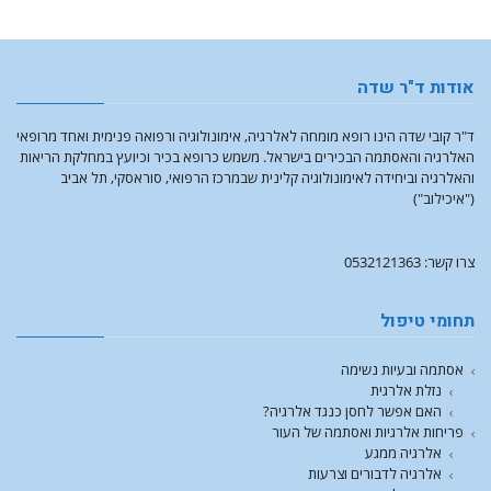
אודות ד"ר שדה
ד"ר קובי שדה הינו רופא מומחה לאלרגיה, אימונולוגיה ורפואה פנימית ואחד מרופאי
האלרגיה והאסתמה הבכירים בישראל. משמש כרופא בכיר וכיועץ במחלקת הריאות
והאלרגיה וביחידה לאימונולוגיה קלינית שבמרכז הרפואי, סוראסקי, תל אביב
("איכילוב")
צרו קשר: 0532121363
תחומי טיפול
אסתמה ובעיות נשימה
נזלת אלרגית
האם אפשר לחסן כנגד אלרגיה?
פריחות אלרגיות ואסתמה של העור
אלרגיה ממגע
אלרגיה לדבורים וצרעות