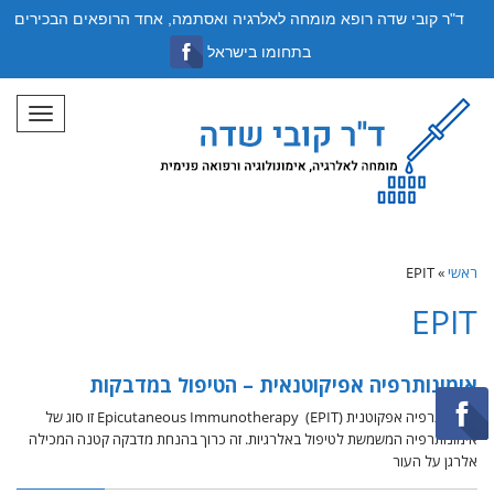
ד"ר קובי שדה רופא מומחה לאלרגיה ואסתמה, אחד הרופאים הבכירים
בתחומו בישראל
תפריט
ראשי
»
EPIT
EPIT
אימונותרפיה אפיקוטנאית – הטיפול במדבקות
אימונותרפיה אפקוטנית (EPIT) Epicutaneous Immunotherapy זו סוג של
אימונותרפיה המשמשת לטיפול באלרגיות. זה כרוך בהנחת מדבקה קטנה המכילה
אלרגן על העור