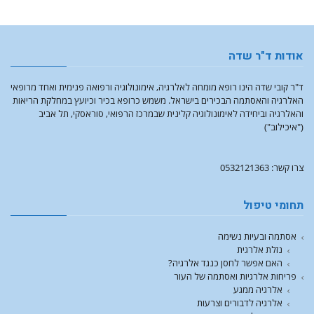
אודות ד"ר שדה
ד"ר קובי שדה הינו רופא מומחה לאלרגיה, אימונולוגיה ורפואה פנימית ואחד מרופאי
האלרגיה והאסתמה הבכירים בישראל. משמש כרופא בכיר וכיועץ במחלקת הריאות
והאלרגיה וביחידה לאימונולוגיה קלינית שבמרכז הרפואי, סוראסקי, תל אביב
("איכילוב")
צרו קשר: 0532121363
תחומי טיפול
אסתמה ובעיות נשימה
נזלת אלרגית
האם אפשר לחסן כנגד אלרגיה?
פריחות אלרגיות ואסתמה של העור
אלרגיה ממגע
אלרגיה לדבורים וצרעות