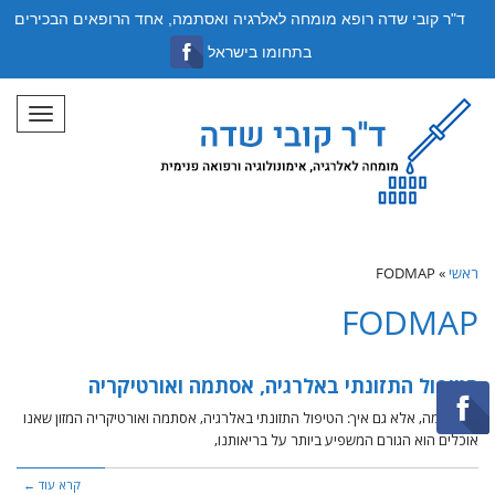
ד"ר קובי שדה רופא מומחה לאלרגיה ואסתמה, אחד הרופאים הבכירים
בתחומו בישראל
תפריט
ראשי
»
FODMAP
FODMAP
הטיפול התזונתי באלרגיה, אסתמה ואורטיקריה
לא רק מה, אלא גם איך: הטיפול התזונתי באלרגיה, אסתמה ואורטיקריה המזון שאנו
אוכלים הוא הגורם המשפיע ביותר על בריאותנו,
קרא עוד ←