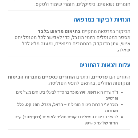
חומרים נשאפים, כימיקלים, חומרי שימור ולטקס.
הנחיות לביקור במרפאה
הביקור במרפאה מתקיים
בתיאום מראש בלבד
.
מספר המטופלים היומי מוגבל, כדי לאפשר לכל מטופל יחס
אישי, עיון מדוקדק במסמכים רפואיים, ומענה מלא לכל
שאלה.
עלות וזכאות להחזרים
התורים הם
פרטיים
, וניתנים
החזרים כספיים מחברות הביטוח
ומקופות החולים, בהתאם לתנאי הפוליסה:
ד"ר שדה הוא
רופא יועץ מוכר
בהסדר לבעלי ביטוחים משלימים
ופרטיים
מוכר ע"י חברות ביטוח מובילות –
הראל, מגדל, הפניקס, כלל
ואחרות
לבעלי הביטוח המשלים ב
קופת חולים לאומית (כסף/זהב)
קיים
החזר של עד כ-80%