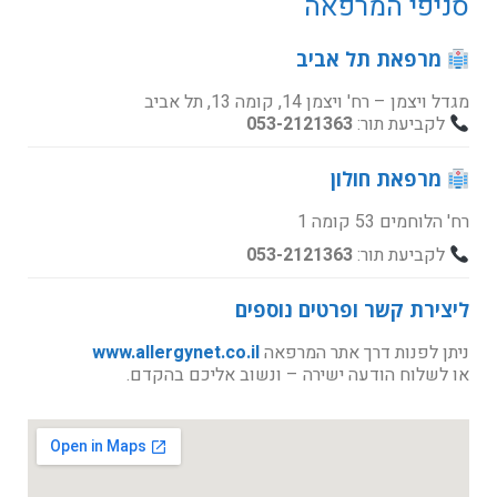
סניפי המרפאה
מרפאת תל אביב
מגדל ויצמן – רח' ויצמן 14, קומה 13, תל אביב
לקביעת תור:
053-2121363
מרפאת חולון
רח' הלוחמים 53 קומה 1
לקביעת תור:
053-2121363
ליצירת קשר ופרטים נוספים
ניתן לפנות דרך אתר המרפאה
www.allergynet.co.il
או לשלוח הודעה ישירה – ונשוב אליכם בהקדם.