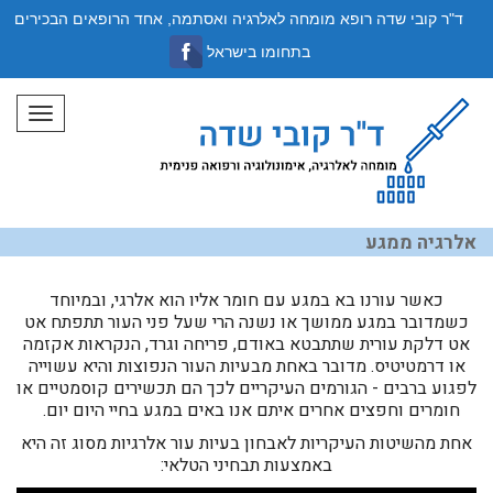
ד"ר קובי שדה רופא מומחה לאלרגיה ואסתמה, אחד הרופאים הבכירים
בתחומו בישראל
תפריט
אלרגיה ממגע
כאשר עורנו בא במגע עם חומר אליו הוא אלרגי, ובמיוחד
כשמדובר במגע ממושך או נשנה הרי שעל פני העור תתפתח אט
אט דלקת עורית שתתבטא באודם, פריחה וגרד, הנקראות אקזמה
או דרמטיטיס. מדובר באחת מבעיות העור הנפוצות והיא עשוייה
לפגוע ברבים - הגורמים העיקריים לכך הם תכשירים קוסמטיים או
חומרים וחפצים אחרים איתם אנו באים במגע בחיי היום יום.
אחת מהשיטות העיקריות לאבחון בעיות עור אלרגיות מסוג זה היא
באמצעות תבחיני הטלאי: