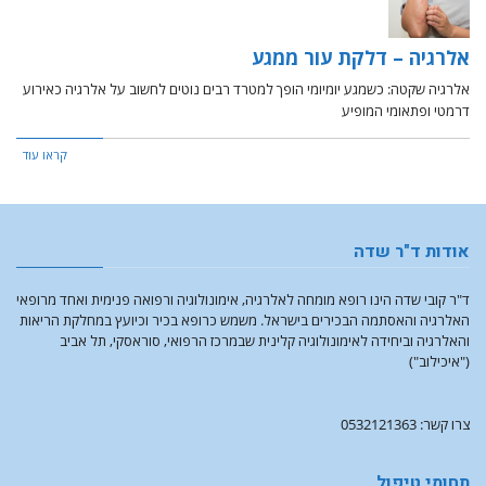
אלרגיה – דלקת עור ממגע
אלרגיה שקטה: כשמגע יומיומי הופך למטרד רבים נוטים לחשוב על אלרגיה כאירוע
דרמטי ופתאומי המופיע
קראו עוד
אודות ד"ר שדה
ד"ר קובי שדה הינו רופא מומחה לאלרגיה, אימונולוגיה ורפואה פנימית ואחד מרופאי
האלרגיה והאסתמה הבכירים בישראל. משמש כרופא בכיר וכיועץ במחלקת הריאות
והאלרגיה וביחידה לאימונולוגיה קלינית שבמרכז הרפואי, סוראסקי, תל אביב
("איכילוב")
צרו קשר: 0532121363
תחומי טיפול