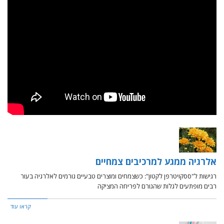
אלרגיה ממגע למרכיבים צמחיים
רגישות ל"ססקויטרפן לקטון": כשצמחים ומוצרים טבעיים גורמים לאלרגיה בעור
רבים מופתעים לגלות שהגורם לפריחה המציקה
קראו עוד