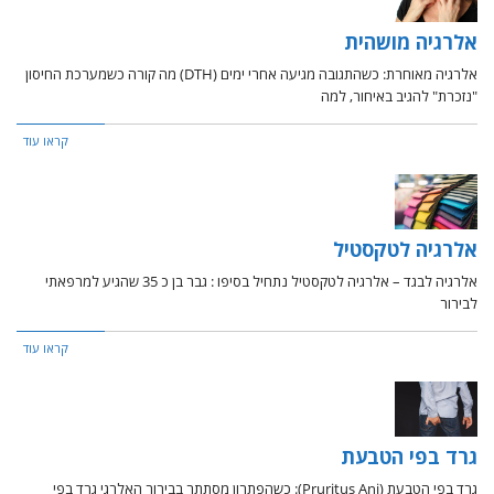
אלרגיה מושהית
אלרגיה מאוחרת: כשהתגובה מגיעה אחרי ימים (DTH) מה קורה כשמערכת החיסון
"נזכרת" להגיב באיחור, למה
קראו עוד
אלרגיה לטקסטיל
אלרגיה לבגד – אלרגיה לטקסטיל נתחיל בסיפו : גבר בן כ 35 שהגיע למרפאתי
לבירור
קראו עוד
גרד בפי הטבעת
גרד בפי הטבעת (Pruritus Ani): כשהפתרון מסתתר בבירור האלרגי גרד בפי