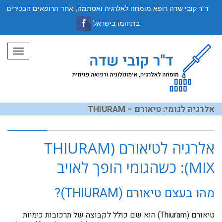
ד"ר קובי שדה רופא מומחה לאלרגיה ואסתמה, אחד הרופאים הבכירים
בתחומו בישראל
תפריט
אלרגיה לגומי: טיאורם – THIURAM
אלרגיה לטיאורם (THIURAM
MIX): כשהגומי הופך לאויב
מהו בעצם טיאורם (THIURAM)?
טיאורם (Thiuram) הוא שם כולל לקבוצה של תרכובות כימיות