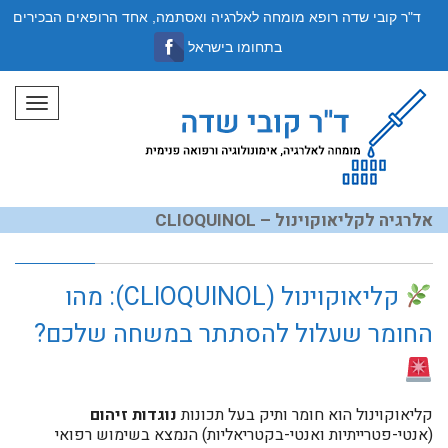
ד"ר קובי שדה רופא מומחה לאלרגיה ואסתמה, אחד הרופאים הבכירים
בתחומו בישראל
תפריט
אלרגיה לקליאוקוינול – CLIOQUINOL
קליאוקוינול (CLIOQUINOL): מהו
החומר שעלול להסתתר במשחה שלכם?
קליאוקוינול הוא חומר ותיק בעל תכונות
נוגדות זיהום
(אנטי-פטרייתיות ואנטי-בקטריאליות) הנמצא בשימוש רפואי