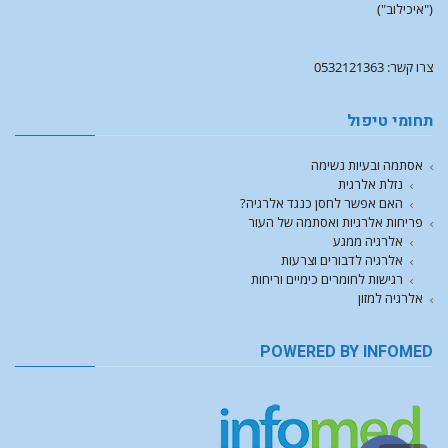
("איכילוב")
צרו קשר: 0532121363
תחומי טיפול
אסתמה ובעיות נשימה
נזלת אלרגית
האם אפשר לחסן כנגד אלרגיה?
פריחות אלרגיות ואסתמה של העור
אלרגיה ממגע
אלרגיה לדבורים וצרעות
רגישות לחומרים כימיים וריחות
אלרגיה למזון
POWERED BY INFOMED