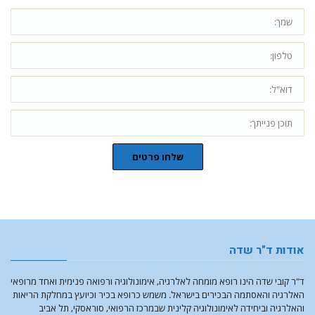
שלחו פרטים
אודות ד"ר שדה
ד"ר קובי שדה הינו רופא מומחה לאלרגיה, אימונולוגיה ורפואה פנימית ואחד מרופאי
האלרגיה והאסתמה הבכירים בישראל. משמש כרופא בכיר וכיועץ במחלקת הריאות
והאלרגיה וביחידה לאימונולוגיה קלינית שבמרכז הרפואי, סוראסקי, תל אביב