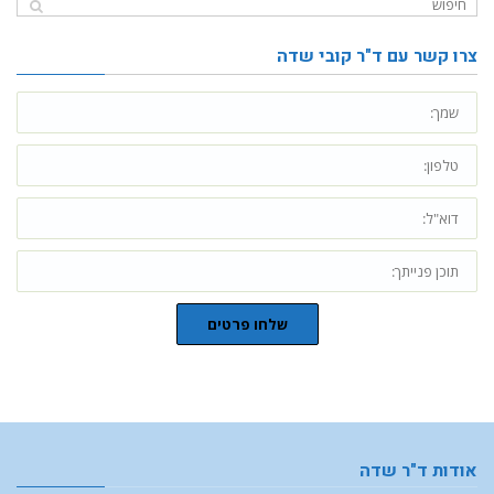
צרו קשר עם ד"ר קובי שדה
שלחו פרטים
אודות ד"ר שדה