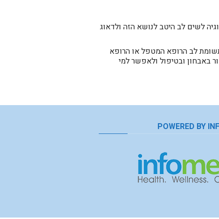
גיה לשים לב היטב לנושא הזה ולדאוג
תשומת לב הרופא המטפל או הרופא
ר באבחון ובטיפול ולאפשר למי
POWERED BY IN