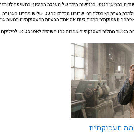
ורות במטען הגנטי, ברגישות היתר של מערכת החיסון ובחשיפה לגורמים
למרת בעיית האבטלה הרי שרובנו מבלים כמעט שליש מחיינו בעבודה.
תמה תעסוקתית מהווה כיום את אחד הבעיות התעסוקתיות המשמעותיות
חה מאשר מחלות תעסוקתיות אחרות כמו חשיפה לאסבסט או לסיליקה 
תמה תעסוקתית