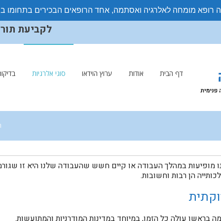
ה רופא מומחה לאלרגיה ואסתמה, אחד הרופאים הבכירים בתחומו ב
לקביעת תורים ויצ
דף הבית
אודות
ערוץ הוידאו
סוגי אלרגיות
בדיקות
ר
 מופיעות במהלך העבודה או קיים חשש שהעבודה שלנו היא זו שגורמ
תייה הן רבות וחשובות.
קתית
 בראשן עולה כל הזמן, במיוחד במדינות המודרניות והמתועשות.