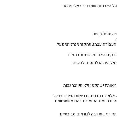
על האבחנה שמדובר באלרגיה או
פה תעסוקתית.
.
 העבודה עצמו, תחקור מנהל המפעל
דקים האם חל שיפור במצבו.
לרגיה הרלוונטים לבעייה
ותיו ישתקמו ולא תיווצר נכות
אלא גם מבחינת בריאות הציבור בכלל
עבודה וסוג החומרים בהם משתמשים
ח רגישות רבה לגורמים סביבתיים