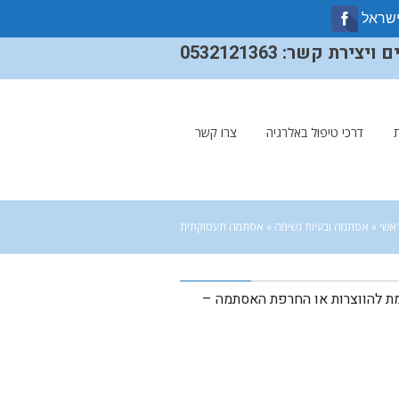
ישראל
ירת קשר: 0532121363
דרכי טיפול באלרגיה
צרו קשר
אשי
»
אסתמה ובעיות נשימה
»
אסתמה תעסוקתית
ת להווצרות או החרפת האסתמה –