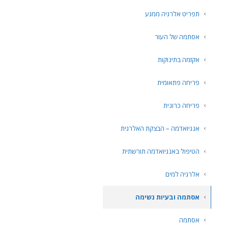
תפריט אלרגיה ממגע
אסתמה של העור
אקזמה בתינוקות
פריחה פתאומית
פריחה כרונית
אנגיואדמה – הבצקת האלרגית
הטיפול באנגיואדמה תורשתית
אלרגיה למים
אסתמה ובעיות נשימה
אסתמה