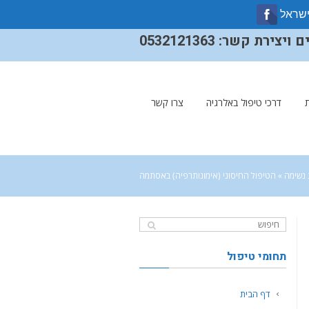
ישראל
ירת קשר: 0532121363
דרכי טיפול באלרגיה
צרו קשר
 נשימה
»
הטיפול החיסוני (אימונותרפיה) באסתמה
תחומי טיפול
דף הבית