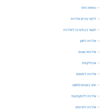
נשימת היתר
דלקת עיניים אלרגית
הקשר בין מיגרנה לאלרגיה
אלרגיה למזון
אלרגיות שונות
אנפילקסיס
אלרגיה ליתושים
חסר באנזים G6PD
אלרגיה ללטקס/גומי
אלרגיה לתרופות