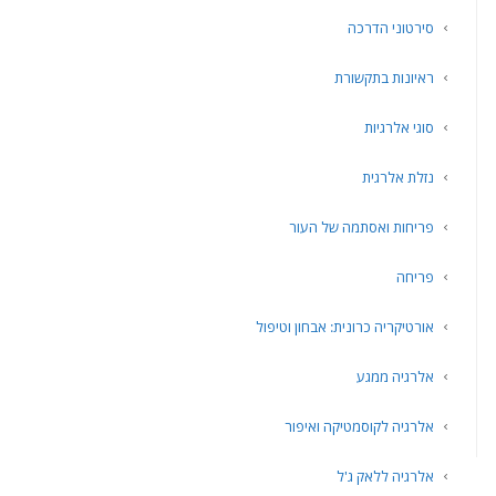
סירטוני הדרכה
ראיונות בתקשורת
סוגי אלרגיות
נזלת אלרגית
פריחות ואסתמה של העור
פריחה
אורטיקריה כרונית: אבחון וטיפול
אלרגיה ממגע
אלרגיה לקוסמטיקה ואיפור
אלרגיה ללאק ג'ל