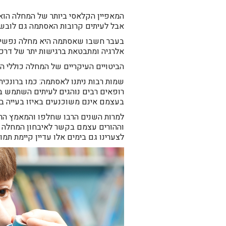
המאפיין הקלאסי ביותר של המחלה הוא
אבל לעיתים קרובות האסתמה גם לובשת 
בעבר חשבו שאסתמה היא מחלה נפשית א
אלרגיה ומתבטאת ברגישות יתר של דרכי
הביטויים העיקריים של המחלה כוללי ה
שמות רבות ניתנו לאסתמה: כמו ברונכית
רופאים רבים נוהגים לעיתים השתמש ב
בעצמם אינם משוכנעים באיזו בעייה ב
למרות השנים הרבו שחלפו והמאמץ הרב
וההורים עצמם בקשר לאיבחון המחלה ו
לצערינו גם בימים אלו עדיין קיימת ת