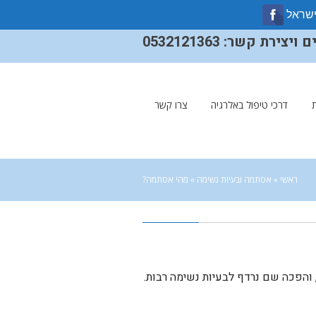
ישראל
ירת קשר: 0532121363
דרכי טיפול באלרגיה
צרו קשר
ראשי
»
אסתמה ובעיות נשימה
»
מהי אסתמה?
 והפכה שם נרדף לבעיות נשימה רבות.