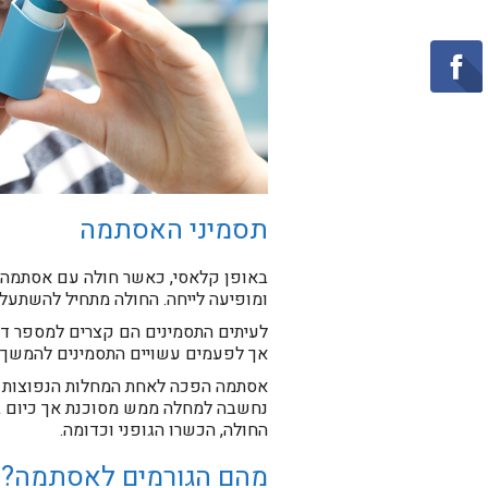
תסמיני האסתמה
באופן קלאסי, כאשר חולה עם אסתמה נ
ומופיעה לייחה. החולה מתחיל להשתעל
לעיתים התסמינים הם קצרים למספר דק
אך לפעמים עשויים התסמינים להמשך ימ
אסתמה הפכה לאחת המחלות הנפוצות בי
נחשבה למחלה ממש מסוכנת אך כיום בא
החולה, הכשרו הגופני וכדומה.
מהם הגורמים לאסתמה?