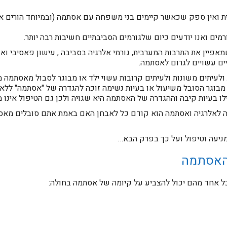
 ואין ספק שכאשר קיימים בני משפחה עם אסתמה (ובמיוחד הורים או א
ים ואנו יודעים כיום שלגורמים הסביבתיים חשיבות רבה יותר.
מאפיין את התרבות המערבית, גורמי אלרגיה בסביבה , עישון פאסיבי ואק
יים עשויים לגרום לאסתמה.
לעיתים משונות ולעיתים קרובות עשוי ילד או מבוגר לסבול מאסתמה מב
 מבוגר הסובל משיעול או בעיות נשימה זוכה להגדרה של "אסתמה" ללא
ילו בעיות קיבה וההגדרה של האסתמה היא שגויה ולכן גם הטיפול אינו מ
ה לאלרגיה ואסתמה הוא קודם כל לאבחן האם באמת אתם סובלים מאס
ניעה וטיפול ועל כך בפרק הבא…
האסתמה