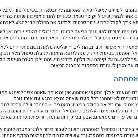
ומים ולעיתים למשל יכולה האסתמה להתבטא רק בשיעול טורדני בלילה
 אחר לגמרי, שיעול וקוצר נשמה עשויים להגרם מסיבות שונות כמו דלק
ופא צריך לקבל כמה שיותר פרטים ולבדוק את החולה כדי להגיע לאבחנה 
ומים יכולים להשתנות מפעם לפעם, הם יכולים להופיע בזמן או לאחר
נית הסימפטומים שלך יכולה לעזור לזהות את הגורמים המחמירים את מ
סתמה היא אפשרית ברוב החולים – שליטה מלאה משמעותה חיים ללא 
אל תסתפק בטיפול חלקי, פנה לרופא מומחה לקבלת טיפול מלא ונכון.
יד למעשה על קיומה של דלקת בדרכי הנשימה ולכן מטרת הטיפול הו
 עם הזמן לשנויים בתפקוד ובמבנה הריאות.
 אסתמה
ם המעורר אצלך התקפי אסתמה, אין זה אומר שאתה צריך להימנע ממנו 
פטומים לא יוחמרו בכל פעם שאתה נמצא במגע עם אותו גורם.
אסור שתגביל את החולה בביצוע מאמצים – המטרה שלנו תהייה לטפ
ודם כל הגורמים האלרגים כי הם אלו היוצרים את הדלקת והתגובה הא
 של פרחים מסוימים, אבק בבית, חיות מחמד, תרופות מסוימות, מאכלים
י באיבחון ובטיפול באסתמה וחשוב לעבור בירור אלרגי במטרה לזהות 
שינויים קיצוניים בטמפרטורה עשויים לגרום להתפרצות התקף אסמתי.