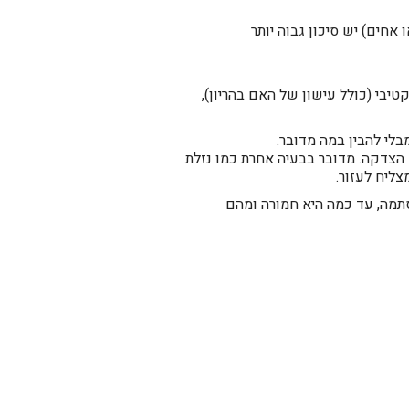
חים) יש סיכון גבוה יותר
טיבי (כולל עישון של האם בהריון),
לי להבין במה מדובר.
 הצדקה. מדובר בבעיה אחרת כמו נזלת
צליח לעזור.
תמה, עד כמה היא חמורה ומהם