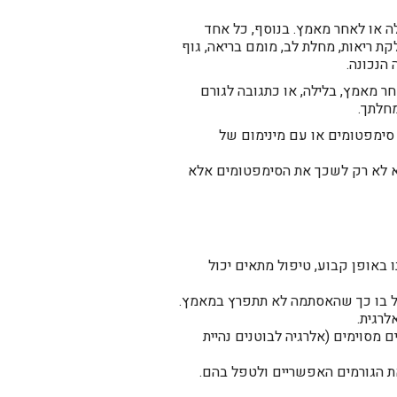
 או לאחר מאמץ. בנוסף, כל אחד
ת ריאות, מחלת לב, מומם בריאה, גוף
הנכונה.
 מאמץ, בלילה, או כתגובה לגורם
חלתך.
סימפטומים או עם מינימום של
א לא רק לשכך את הסימפטומים אלא
באופן קבוע, טיפול מתאים יכול
ל בו כך שהאסתמה לא תתפרץ במאמץ.
לרגית.
 מסוימים (אלרגיה לבוטנים נהיית
את הגורמים האפשריים ולטפל בהם.