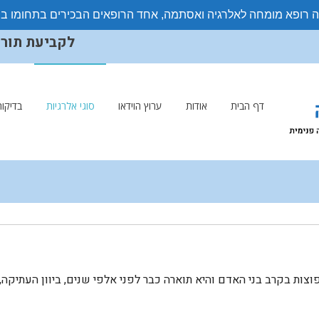
ה רופא מומחה לאלרגיה ואסתמה, אחד הרופאים הבכירים בתחומו ב
לקביעת תורים ויצ
דף הבית
אודות
ערוץ הוידאו
סוגי אלרגיות
בדיקות
צות בקרב בני האדם והיא תוארה כבר לפני אלפי שנים, ביוון העתיקה,