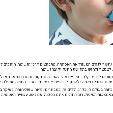
חשף לגורם המעורר את האסתמה, מתכווצים דרכי הנשימה, הופכים לצר
, לצפצף ולחוש בתחושת מחנק וקוצר נשימה .
ות או לשעה קלה וחולפים מהר לאחר התרחקות מהגורם המעורר או ל
ים ארוכים ואפילו להפוך לכרוניים – במיוחד כאשר החולה מתעלם מב
ותר בעולם הן בקרב ילדים והן במבוגרים ונראה ששכיחותה, בעיקר ב
מצעות הטיפול, רוב החולים אינם בסכנה. עם זאת, עשוייה האסתמה 