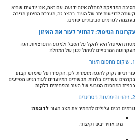
הסיבה המדויקת למחלה אינה ידועה. עם זאת, אנו יודעים שהיא
קשורה לרגישות יתר של העור. במצב זה, מערכת החיסון מגיבה
בעוצמה לגורמים סביבתיים שונים.
עקרונות הטיפול: להחזיר לעור את האיזון
מטרת הטיפול היא להקל על הסבל ולמנוע התפרצויות. הנה
העקרונות המרכזיים לניהול נכון של המחלה:
1. שיקום מחסום העור
עור רגיש זקוק להגנה מתמדת. לכן, הקפידו על שימוש קבוע
בקרמים עשירים בלחות. תכשירים המיועדים לעור רגיש מסייעים
בבניית המחסום הטבעי של העור ומפחיתים דלקות.
2. זיהוי והימנעות מטריגרים
גורמים רבים עלולים להחמיר את מצב העור.
לדוגמה
:
מזג אוויר יבש וקיצוני.