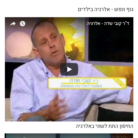
גוף ונפש - אלרגיה בילדים
החיסון התת לשוני באלרגיה