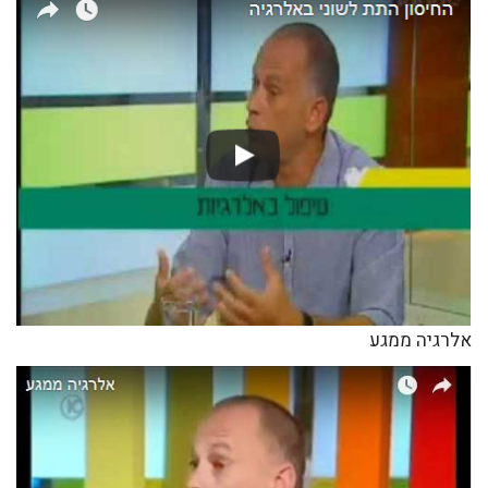
אלרגיה ממגע