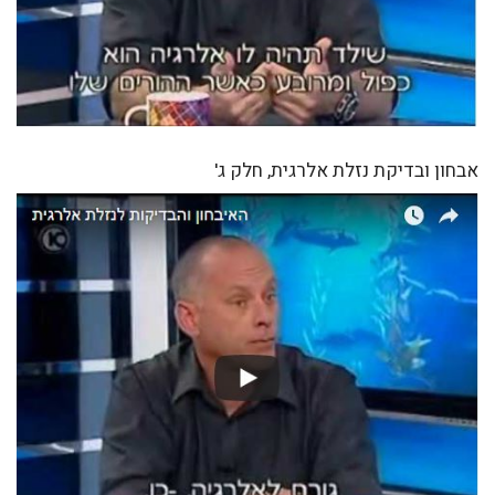
אבחון ובדיקת נזלת אלרגית, חלק ג'