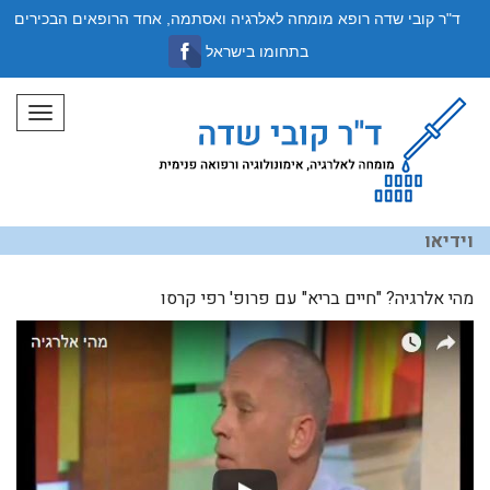
ד"ר קובי שדה רופא מומחה לאלרגיה ואסתמה, אחד הרופאים הבכירים
בתחומו בישראל
תפריט
וידיאו
מהי אלרגיה? "חיים בריא" עם פרופ' רפי קרסו