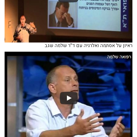
ראיון על אסתמה ואלרגיה עם ד''ר שלמה שגב