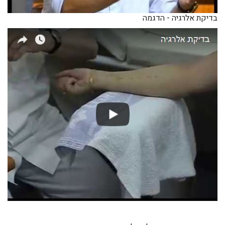
בדיקת אלרגיה - הדגמה