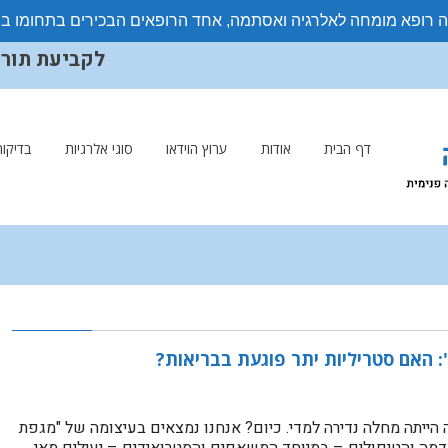
ה רופא מומחה לאלרגיה ואסתמה, אחד הרופאים הבכירים בתחומו ב
לקביעת תורים ויצ
דף הבית
אודות
ערוץ הוידאו
סוגי אלרגיות
בדיקות
 האם סטריליות יתר פוגעת בבריאות?
רגיה או אסתמה הייתה מחלה נדירה למדי. כיום? אנחנו נמצאים בעיצומה של "מגפת