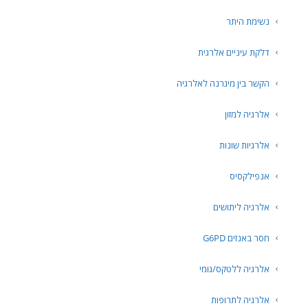
נשימת היתר
דלקת עיניים אלרגית
הקשר בין מיגרנה לאלרגיה
אלרגיה למזון
אלרגיות שונות
אנפילקסיס
אלרגיה ליתושים
חסר באנזים G6PD
אלרגיה ללטקס/גומי
אלרגיה לתרופות