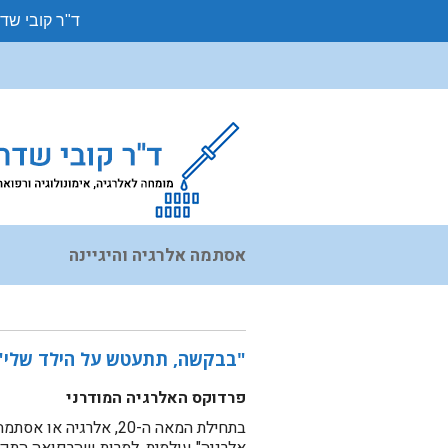
ד"ר קובי שד
אסתמה אלרגיה והיגיינה
"בבקשה, תתעטש על הילד שלי":
פרדוקס האלרגיה המודרני
בתחילת המאה ה-20, אל