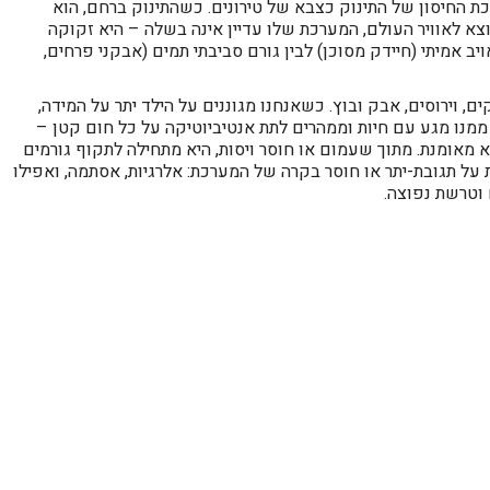
רכת החיסון של התינוק כצבא של טירונים. כשהתינוק ברחם, הוא
צא לאוויר העולם, המערכת שלו עדיין אינה בשלה – היא זקוקה
ויב אמיתי (חיידק מסוכן) לבין גורם סביבתי תמים (אבקני פרחים,
, וירוסים, אבק ובוץ. כשאנחנו מגוננים על הילד יתר על המידה,
 ממנו מגע עם חיות וממהרים לתת אנטיביוטיקה על כל חום קטן –
 מאומנת. מתוך שעמום או חוסר ויסות, היא מתחילה לתקוף גורמים
 על תגובת-יתר או חוסר בקרה של המערכת: אלרגיות, אסתמה, ואפילו
 וטרשת נפוצה.