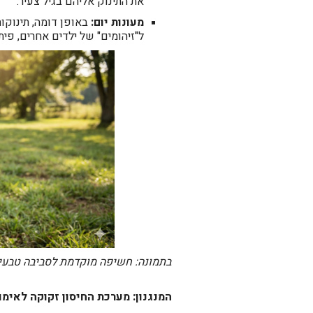
את התינוק אליהם בגיל צעיר.
מעונות יום:
באופן דומה, תינוקות
ל"זיהומים" של ילדים אחרים, פית
בתמונה: חשיפה מוקדמת לסביבה טבעית
המנגנון: מערכת החיסון זקוקה לאימון