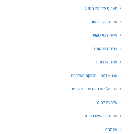
תפריט אלרגיה ממגע
אסתמה של העור
אקזמה בתינוקות
פריחה פתאומית
פריחה כרונית
אנגיואדמה – הבצקת האלרגית
הטיפול באנגיואדמה תורשתית
אלרגיה למים
אסתמה ובעיות נשימה
אסתמה