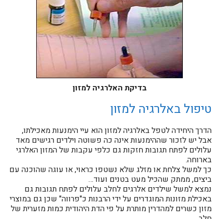
בדיקת האלרגיה למזון
טיפול באלרגיה למזון
הדרך היחידה לטפל באלרגיה למזון הוא עיי הימנעות מאכילתו,
אבל יש לזכור שההימנעות אינה כה פשוטה וילדים רגישים מאד
עלולים לפתח תגובות חזקות גם כלפי עקבות של המזון האלרגי
בארוחה.
כך למשל צלחת או מזלג שלא נשטפו כראוי, או עוגה שהוכנה עם
ביצים, ממתק שהכיל מעט בטנים ועוד…
נמצא למשל שילדים אלרגים לחלב עלולים לפתח תגובות גם
באכילת מזונות המוגדרים על ידי הרבנות כ"פרווה" שכן גם במוצרי
מזון כשרים למהדרין מותרת על פי הדת היהודית כמות מזערית של
חלב.