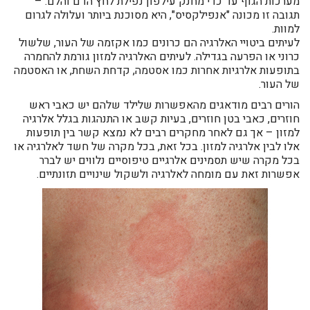
מערכות הגוף עד כדי מחנק עילפון נפילת לחץ הדם והלם. –
תגובה זו מכונה "אנפילקסיס", היא מסוכנת ביותר ועלולה לגרום
למוות.
לעיתים ביטויי האלרגיה הם כרונים כמו אקזמה של העור, שלשול
כרוני או הפרעה בגדילה. לעיתים האלרגיה למזון גורמת להחמרה
בתופעות אלרגיות אחרות כמו אסטמה, קדחת השחת, או האסטמה
של העור.
הורים רבים מודאגים מהאפשרות שלילד שלהם יש כאבי ראש
חוזרים, כאבי בטן חוזרים, בעיות קשב או התנהגות בגלל אלרגיה
למזון – אך גם לאחר מחקרים רבים לא נמצא קשר בין תופעות
אלו לבין אלרגיה למזון. בכל זאת, בכל מקרה של חשד לאלרגיה או
בכל מקרה שיש תסמינים אלרגיים טיפוסיים נלווים יש לברר
אפשרות זאת עם מומחה לאלרגיה ולשקול שינויים תזונתיים.