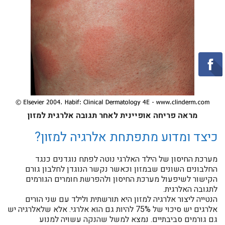
מראה פריחה אופיינית לאחר תגובה אלרגית למזון
כיצד ומדוע מתפתחת אלרגיה למזון?
מערכת החיסון של הילד האלרגי נוטה לפתח נוגדנים כנגד
החלבונים השונים שבמזון וכאשר נקשר הנוגדן לחלבון גורם
הקישור לשיפעול מערכת החיסון ולהפרשת חומרים הגורמים
לתגובה האלרגית.
הנטייה ליצור אלרגיה למזון היא תורשתית ולילד עם שני הורים
אלרגים יש סיכוי של 75% להיות גם הוא אלרגי. אלא שלאלרגיה יש
גם גורמים סביבתיים. נמצא למשל שהנקה עשויה למנוע