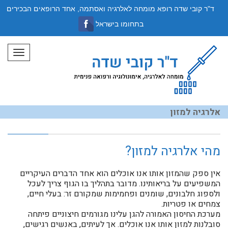
ד"ר קובי שדה רופא מומחה לאלרגיה ואסתמה, אחד הרופאים הבכירים
בתחומו בישראל
תפריט
אלרגיה למזון
מהי אלרגיה למזון?
אין ספק שהמזון אותו אנו אוכלים הוא אחד הדברים העיקריים
המשפיעים על בריאותינו. מדובר בתהליך בו הגוף צריך לעכל
ולספוג חלבונים, שומנים ופחמימות שמקורם זר: בעלי חיים,
צמחים או פטריות.
מערכת החיסון האמורה להגן עלינו מגורמים חיצוניים פיתחה
סובלנות למזון אותו אנו אוכלים. אך לעיתים, באנשים רגישים,