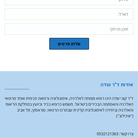
שלחו פרטים
אודות ד"ר שדה
ד"ר קובי שדה הינו רופא מומחה לאלרגיה, אימונולוגיה ורפואה פנימית ואחד מרופאי
האלרגיה והאסתמה הבכירים בישראל. משמש כרופא בכיר וכיועץ במחלקת הריאות
והאלרגיה וביחידה לאימונולוגיה קלינית שבמרכז הרפואי, סוראסקי, תל אביב
("איכילוב")
צרו קשר: 0532121363