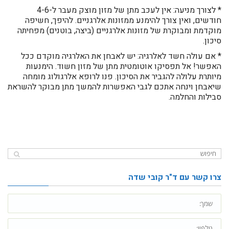
* לצורך מניעה: אין לעכב מתן של מזון מוצק מעבר ל-4-6
חודשים, ואין צורך להימנע ממזונות אלרגניים. להיפך, חשיפה
מוקדמת ומבוקרת של מזונות אלרגניים (ביצה, בוטנים) מפחיתה
סיכון.
* אם עולה חשד לאלרגיה: יש לאבחן את האלרגיה מוקדם ככל
האפשר! אל תפסיקו אוטומטית מתן של מזון חשוד. הימנעות
מיותרת עלולה להגביר את הסיכון. פנו לרופא אלרגולוג מומחה
שיאבחן וינחה אתכם לגבי האפשרות להמשך מתן מבוקר להשראת
סבילות והחלמה.
צרו קשר עם ד"ר קובי שדה