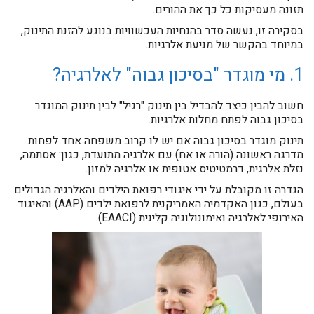
תזונה מעסיקות כל כך את ההורים.
בסקירה זו, נעשה סדר בהנחיות העכשוויות בנוגע להזנת התינוק,
במיוחד בהקשר של מניעת אלרגיות.
1. מי מוגדר "בסיכון גבוה" לאלרגיה?
חשוב להבין כיצד להבדיל בין תינוק "רגיל" לבין תינוק המוגדר
בסיכון גבוה לפתח מחלות אלרגיות.
תינוק מוגדר בסיכון גבוה אם יש לו קרוב משפחה אחד לפחות
מדרגה ראשונה (הורה או אח) עם אלרגיה מתועדת, כגון: אסתמה,
נזלת אלרגית, דרמטיטיס אטופית או אלרגיה למזון.
הגדרה זו מקובלת על ידי איגודי רפואת הילדים והאלרגיה הגדולים
בעולם, כגון האקדמיה האמריקנית לרפואת ילדים (AAP) והאיגוד
האירופי לאלרגיה ואימונולוגיה קלינית (EAACI).