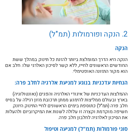
2. הנקה ופורמולות (תמ"ל)
הנקה
הנקה היא הדרך המומלצת ביותר להזנת כל תינוק במהלך ששת
החודשים הראשונים לחייו, ללא קשר לסיכון האלרגי שלו. חלב אם
הוא מקור התזונה האופטימלי.
הנחיות עדכניות בנוגע למניעת אלרגיה לחלב פרה:
ההמלצות העדכניות של איגודי האלרגיה והפגים (נאונטולוגיה)
בארץ ובעולם ממליצות להימנע ממתן תרכובת מזון רגילה על בסיס
חלב פרה (תמ"ל) כתוספת בימים הראשונים לחיי התינוק היונק.
חשיפה מוקדמת וקצרה זו עלולה לשנות את המיקרוביום ולהעלות
את הסיכון לאלרגיה לחלבון חלב פרה.
סוגי פורמולות (תמ"ל) למניעה וטיפול