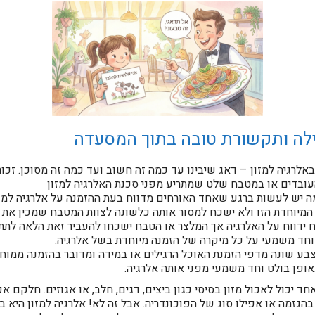
רגיה למזון – דאג שיבינו עד כמה זה חשוב ועד כמה זה מסוכן. זכור
העובדים או במטבח שלט שמתריע מפני סכנת האלרגיה למזון
ה יש לעשות ברגע שאחד האורחים מדווח בעת ההזמנה על אלרגיה למזו
המיוחדת הזו ולא ישכח למסור אותה כלשונה לצוות המטבח שמכין את 
 ידווח על האלרגיה אך המלצר או הטבח ישכחו להעביר זאת הלאה לתת 
י וחד משמעי על כל מיקרה של הזמנה מיוחדת בשל אלרגיה.
 שונה מדפי הזמנת האוכל הרגילים או במידה ומדובר בהזמנה ממוח
אופן בולט וחד משמעי מפני אותה אלרגיה.
חד יכול לאכול מזון בסיסי כגון ביצים, דגים, חלב, או אגוזים. חלקם אפ
הגזמה או אפילו סוג של הפוכונדריה. אבל זה לא! אלרגיה למזון היא בע