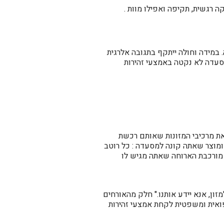
ה רגשית, תקיפה ואפילו מוות .
 במידה וחולה ייתקף בתגובה אלרגית
סעדה לא נקטה באמצעי זהירות
את מרכיבי המזונות שאותם רכשת
ומוצר שאתה קונה למסעדה : כל רוטב
 מורכבת הארוחה שאתה מגיש לו
זון, אנא יידע אותנו." חלק מהאורחים
רפואית ומשפטית לקחת אמצעי זהירות