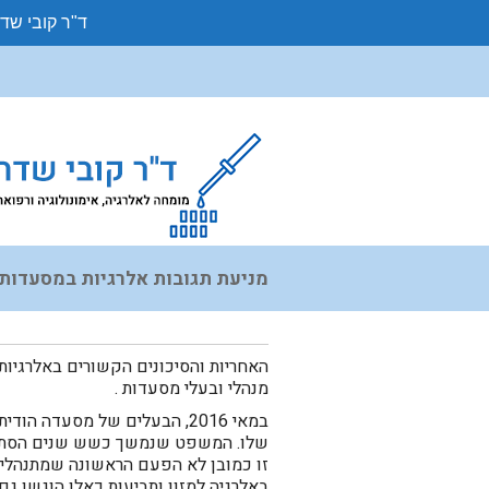
ד"ר קובי שד
מניעת תגובות אלרגיות במסעדות – 3 עצות למסעד
האחריות והסיכונים הקשורים באלרגיות
מנהלי ובעלי מסעדות .
במאי 2016, הבעלים של מסעדה
שלו. המשפט שנמשך כשש שנים הסתיים 
זו כמובן לא הפעם הראשונה שמתנהלים
באלרגיה למזון ותביעות כאלו הוגשו גם