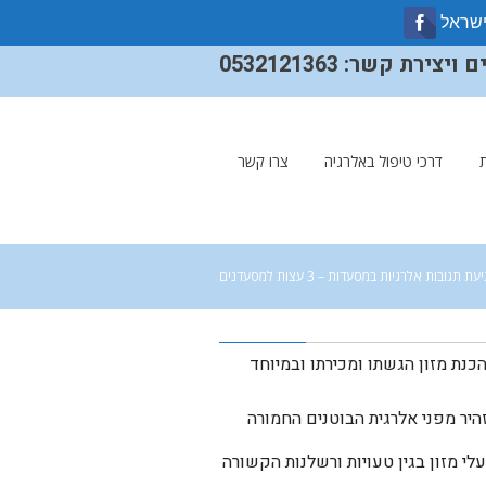
ישראל
ירת קשר: 0532121363
דרכי טיפול באלרגיה
צרו קשר
עת תגובות אלרגיות במסעדות – 3 עצות למסעדנים
כנת מזון הגשתו ומכירתו ובמיוחד
זהיר מפני אלרגית הבוטנים החמורה
מזון בגין טעויות ורשלנות הקשורה