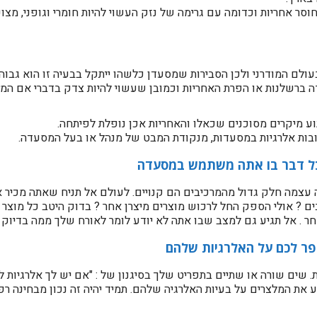
וסר אחריות וכדומה עם גרימה של נזק העשוי להיות חומרי וגופני, מצוק
לם המודרני ולכן הסבירות שמסעדן כלשהו ייתקל בבעיה זו הוא גבוה.
ברשלנות או הפרת האחריות וכמובן שעשוי להיות צדק בדברי אם המ
 מיקרים מסוכנים שכאלו והאחריות אכן נופלת לפיתחה.
 עצמה חלק גדול מהמרכיבים הם קנויים. לעולם אל תניח שאתה מכיר 
ים ? אולי הספק החל לרכוש מוצרים מיצרן אחר ? בדוק היטב כל מוצר 
חר . אל תגיע גם למצב שבו אתה לא יודע לומר לאורח שלך ממה בדיוק
. שים שורה או שתיים בתפריט שלך בסיגנון של : "אם יש לך אלרגיות למ
ע את ה​​מלצרים על בעיות האלרגיה שלהם. תמיד יהיה זה נכון מבחינה 