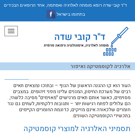
ד"ר קובי שדה רופא מומחה לאלרגיה ואסתמה, אחד הרופאים הבכירים
בתחומו בישראל
תפריט
אלרגיה לקוסמטיקה ואיפור
העור הוא קו ההגנה הראשון של הגוף – ובתוכו נמצאים תאים
רבים של מערכת החיסון, המגנים עלינו מפני זיהומים. במצבים
מסוימים, כאשר אותם תאים מרגישים "מאוימים" מסיבה כלשהי,
הם עלולים לפתח רגישות יתר – ותגובות דלקתיות, לעתים גם נגד
חומרים שלכאורה אינם מזיקים, כדוגמת החומרים הקיימים
בתכשירי הקוסמטיקה השונים.
תסמיני האלרגיה למוצרי קוסמטיקה