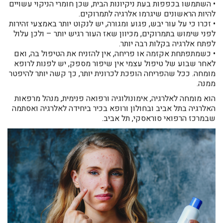
• השתמשו בכפפות בעת ניקיונות הבית, שכן חומרי הניקוי עשויים
להיות הראשונים שיגרמו אלרגיה לתמרוקים.
• זכרו כי על עור יבש, פגוע ומגורה, יש לנקוט יותר באמצעי זהירות
לפני שימוש בתמרוקים, מכיוון שאז העור רגיש יותר – ולכן עלול
לפתח אלרגיה בקלות רבה יותר.
• כשמתפתחת אקזמה או פריחה, אין להזניח את הטיפול בה, ואם
לאחר שבוע של טיפול עצמי אין שיפור מספק, יש לפנות לרופא
מומחה. ככל שהפריחה הופכת לכרונית יותר, כך קשה יותר להיפטר
ממנה.
הוא מומחה לאלרגיה, אימונולוגיה ורפואה פנימית, מנהל מרפאות
האלרגיה בתל אביב ובחולון ורופא בכיר ביחידה לאלרגיה ואסתמה
שבמרכז הרפואי סוראסקי, תל אביב.