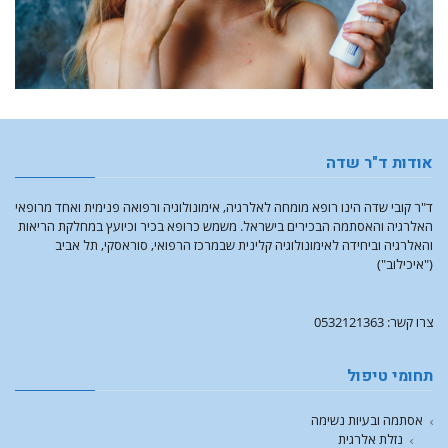
אודות ד"ר שדה
ד"ר קובי שדה הינו רופא מומחה לאלרגיה, אימונולוגיה ורפואה פנימית ואחד מרופאי
האלרגיה והאסתמה הבכירים בישראל. משמש כרופא בכיר וכיועץ במחלקת הריאות
והאלרגיה וביחידה לאימונולוגיה קלינית שבמרכז הרפואי, סוראסקי, תל אביב
("איכילוב")
צרו קשר: 0532121363
תחומי טיפול
אסתמה ובעיות נשימה
נזלת אלרגית