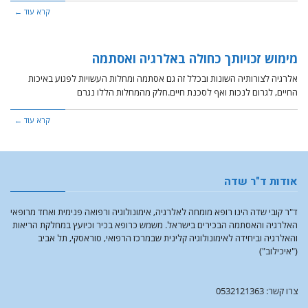
קרא עוד ←
מימוש זכויותך כחולה באלרגיה ואסתמה
אלרגיה לצורותיה השונות ובכלל זה גם אסתמה ומחלות העשויות לפגוע באיכות
החיים, לגרום לנכות ואף לסכנת חיים.חלק מהמחלות הללו נגרם
קרא עוד ←
אודות ד"ר שדה
ד"ר קובי שדה הינו רופא מומחה לאלרגיה, אימונולוגיה ורפואה פנימית ואחד מרופאי
האלרגיה והאסתמה הבכירים בישראל. משמש כרופא בכיר וכיועץ במחלקת הריאות
והאלרגיה וביחידה לאימונולוגיה קלינית שבמרכז הרפואי, סוראסקי, תל אביב
("איכילוב")
צרו קשר: 0532121363