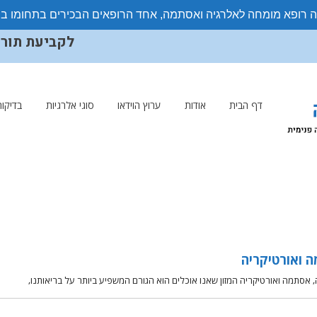
ה רופא מומחה לאלרגיה ואסתמה, אחד הרופאים הבכירים בתחומו ב
לקביעת תורים ויצ
דף הבית
אודות
ערוץ הוידאו
סוגי אלרגיות
בדיקות
ה ואורטיקריה
, אסתמה ואורטיקריה המזון שאנו אוכלים הוא הגורם המשפיע ביותר על בריאותנו,