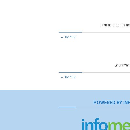
וגית מורכבת ומרתקת
קרא עוד ←
קרא עוד ←
POWERED BY IN