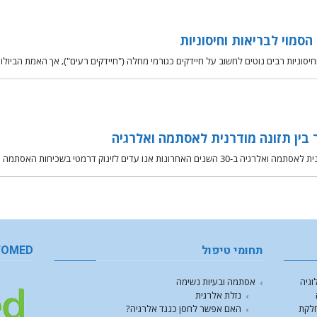
סמוי לבריאות וחיסוניות
חיסוניות רבים נוטים לחשוב על חיידקים כגורמי מחלה ("חיידקים רעים"), אך האמת הביול
ין תזונה מודרנית לאסתמה ואלרגיה
דים לזינוק דרמטי בשכיחות האסתמה והאלרגיה,
תחומי טיפול
FOMED
וגיה
אסתמה ובעיות נשימה
נזלת אלרגית
חלקת
האם אפשר לחסן כנגד אלרגיה?