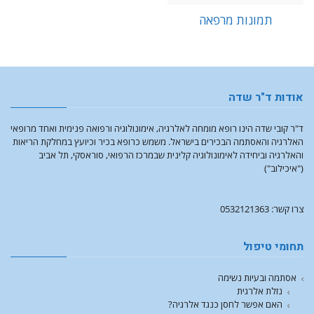
תמונות מרפאה
אודות ד"ר שדה
ד"ר קובי שדה הינו רופא מומחה לאלרגיה, אימונולוגיה ורפואה פנימית ואחד מרופאי
האלרגיה והאסתמה הבכירים בישראל. משמש כרופא בכיר וכיועץ במחלקת הריאות
והאלרגיה וביחידה לאימונולוגיה קלינית שבמרכז הרפואי, סוראסקי, תל אביב
("איכילוב")
צרו קשר: 0532121363
תחומי טיפול
אסתמה ובעיות נשימה
נזלת אלרגית
האם אפשר לחסן כנגד אלרגיה?