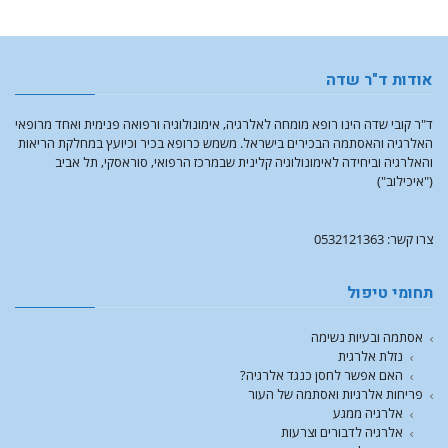
אודות ד"ר שדה
ד"ר קובי שדה הינו רופא מומחה לאלרגיה, אימונולוגיה ורפואה פנימית ואחד מרופאי
האלרגיה והאסתמה הבכירים בישראל. משמש כרופא בכיר וכיועץ במחלקת הריאות
והאלרגיה וביחידה לאימונולוגיה קלינית שבמרכז הרפואי, סוראסקי, תל אביב
("איכילוב")
צרו קשר: 0532121363
תחומי טיפול
אסתמה ובעיות נשימה
נזלת אלרגית
האם אפשר לחסן כנגד אלרגיה?
פריחות אלרגיות ואסתמה של העור
אלרגיה ממגע
אלרגיה לדבורים וצרעות