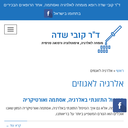
ד"ר קובי שדה רופא מומחה לאלרגיה ואסתמה, אחד הרופאים הבכירים
בתחומו בישראל
תפריט
ראשי
»
אלרגיה לאגוזים
אלרגיה לאגוזים
הטיפול התזונתי באלרגיה, אסתמה ואורטיקריה
לא רק מה, אלא גם איך: הטיפול התזונתי באלרגיה, אסתמה ואורטיקריה המזון שאנו
אוכלים הוא הגורם המשפיע ביותר על בריאותנו,
קרא עוד ←