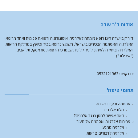
אודות ד"ר שדה
ד"ר קובי שדה הינו רופא מומחה לאלרגיה, אימונולוגיה ורפואה פנימית ואחד מרופאי
האלרגיה והאסתמה הבכירים בישראל. משמש כרופא בכיר וכיועץ במחלקת הריאות
והאלרגיה וביחידה לאימונולוגיה קלינית שבמרכז הרפואי, סוראסקי, תל אביב
("איכילוב")
צרו קשר: 0532121363
תחומי טיפול
אסתמה ובעיות נשימה
נזלת אלרגית
האם אפשר לחסן כנגד אלרגיה?
פריחות אלרגיות ואסתמה של העור
אלרגיה ממגע
אלרגיה לדבורים וצרעות