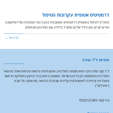
דרמטיטיס אטופית עקרונות הטיפול
המדריך לטיפול באטופיק דרמטיטיס: מאמבטיה נכונה ועד המהפכה של דופיקסנט
הורים יקרים, אם הילד שלכם מתגרד בלילה, אם הסדינים מוכתמים
קרא עוד ←
אודות ד"ר שדה
ד"ר קובי שדה הינו רופא מומחה לאלרגיה, אימונולוגיה ורפואה פנימית ואחד מרופאי
האלרגיה והאסתמה הבכירים בישראל. משמש כרופא בכיר וכיועץ במחלקת הריאות
והאלרגיה וביחידה לאימונולוגיה קלינית שבמרכז הרפואי, סוראסקי, תל אביב
("איכילוב")
צרו קשר: 0532121363