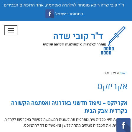
ד"ר קובי שדה רופא מומחה לאלרגיה ואסתמה, אחד הרופאים הבכירים
בתחומו בישראל
תפריט
ראשי
»
אקריזקס
אקריזקס
אקריזקס – טיפול חדשני באלרגיה ואסתמה הקשורה
בקרדית אבק הבית
Acarizax היא טבלית אימונותרפיה תת לשונית המשמשת לטיפול באלרגיות לקרדית
אבק הבית. את הטבליה מניחים מתחת ללשון ומאפשרים לה להתמוסס.