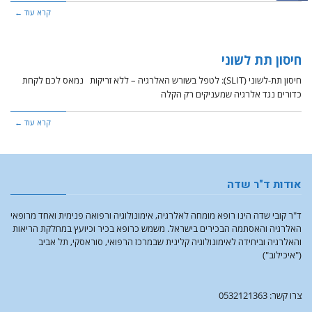
קרא עוד ←
חיסון תת לשוני
חיסון תת-לשוני (SLIT): לטפל בשורש האלרגיה – ללא זריקות ​ ​ נמאס לכם לקחת
כדורים נגד אלרגיה שמעניקים רק הקלה
קרא עוד ←
אודות ד"ר שדה
ד"ר קובי שדה הינו רופא מומחה לאלרגיה, אימונולוגיה ורפואה פנימית ואחד מרופאי
האלרגיה והאסתמה הבכירים בישראל. משמש כרופא בכיר וכיועץ במחלקת הריאות
והאלרגיה וביחידה לאימונולוגיה קלינית שבמרכז הרפואי, סוראסקי, תל אביב
("איכילוב")
צרו קשר: 0532121363