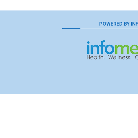
POWERED BY IN