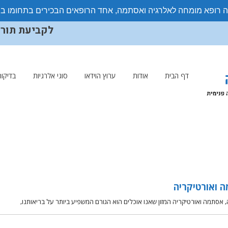
ה רופא מומחה לאלרגיה ואסתמה, אחד הרופאים הבכירים בתחומו ב
לקביעת תורים ויצ
דף הבית
אודות
ערוץ הוידאו
סוגי אלרגיות
בדיקות
ה ואורטיקריה
, אסתמה ואורטיקריה המזון שאנו אוכלים הוא הגורם המשפיע ביותר על בריאותנו,