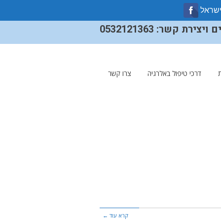
ישראל
ירת קשר: 0532121363
דרכי טיפול באלרגיה
צרו קשר
קרא עוד ←