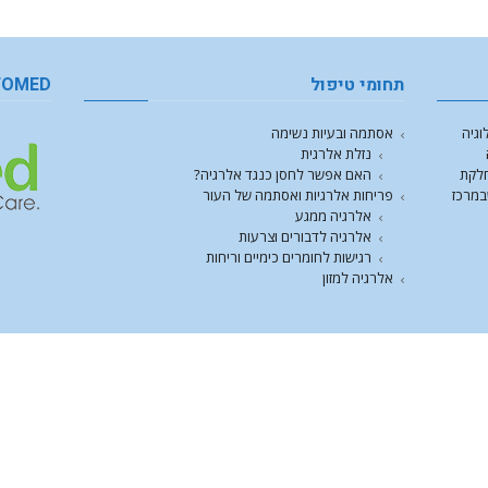
תחומי טיפול
FOMED
וגיה
אסתמה ובעיות נשימה
נזלת אלרגית
חלקת
האם אפשר לחסן כנגד אלרגיה?
במרכז
פריחות אלרגיות ואסתמה של העור
אלרגיה ממגע
אלרגיה לדבורים וצרעות
רגישות לחומרים כימיים וריחות
אלרגיה למזון