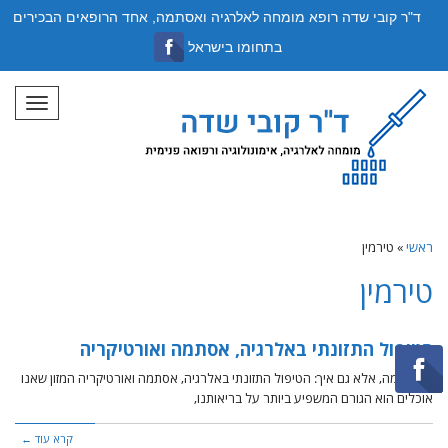
ד"ר קובי שדה רופא מומחה לאלרגיה ואסתמה, אחד הרופאים הבכירים
בתחומו בישראל
תפריט
ראשי
»
טירמין
טירמין
הטיפול התזונתי באלרגיה, אסתמה ואורטיקריה
לא רק מה, אלא גם איך: הטיפול התזונתי באלרגיה, אסתמה ואורטיקריה המזון שאנו
אוכלים הוא הגורם המשפיע ביותר על בריאותנו,
קרא עוד ←