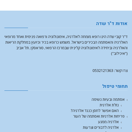
אודות ד"ר שדה
ד"ר קובי שדה הינו רופא מומחה לאלרגיה, אימונולוגיה ורפואה פנימית ואחד מרופאי
האלרגיה והאסתמה הבכירים בישראל. משמש כרופא בכיר וכיועץ במחלקת הריאות
והאלרגיה וביחידה לאימונולוגיה קלינית שבמרכז הרפואי, סוראסקי, תל אביב
("איכילוב")
צרו קשר: 0532121363
תחומי טיפול
אסתמה ובעיות נשימה
נזלת אלרגית
האם אפשר לחסן כנגד אלרגיה?
פריחות אלרגיות ואסתמה של העור
אלרגיה ממגע
אלרגיה לדבורים וצרעות