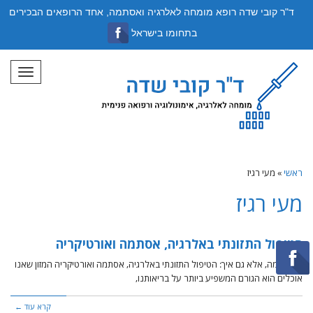
ד"ר קובי שדה רופא מומחה לאלרגיה ואסתמה, אחד הרופאים הבכירים
בתחומו בישראל
תפריט
ראשי
»
מעי רגיז
מעי רגיז
הטיפול התזונתי באלרגיה, אסתמה ואורטיקריה
לא רק מה, אלא גם איך: הטיפול התזונתי באלרגיה, אסתמה ואורטיקריה המזון שאנו
אוכלים הוא הגורם המשפיע ביותר על בריאותנו,
קרא עוד ←