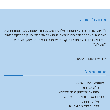
אודות ד"ר שדה
ד"ר קובי שדה הינו רופא מומחה לאלרגיה, אימונולוגיה ורפואה פנימית ואחד מרופאי
האלרגיה והאסתמה הבכירים בישראל. משמש כרופא בכיר וכיועץ במחלקת הריאות
והאלרגיה וביחידה לאימונולוגיה קלינית שבמרכז הרפואי, סוראסקי, תל אביב
("איכילוב")
צרו קשר: 0532121363
תחומי טיפול
אסתמה ובעיות נשימה
נזלת אלרגית
האם אפשר לחסן כנגד אלרגיה?
פריחות אלרגיות ואסתמה של העור
אלרגיה ממגע
אלרגיה לדבורים וצרעות