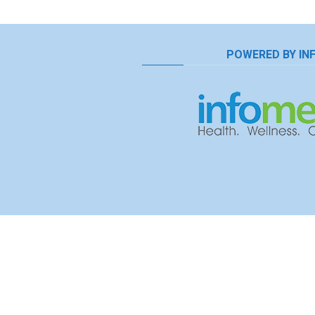
POWERED BY IN