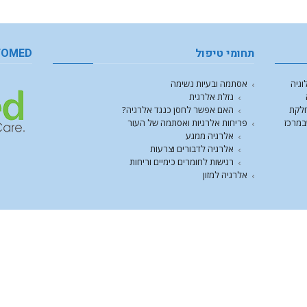
תחומי טיפול
FOMED
וגיה
אסתמה ובעיות נשימה
נזלת אלרגית
חלקת
האם אפשר לחסן כנגד אלרגיה?
במרכז
פריחות אלרגיות ואסתמה של העור
אלרגיה ממגע
אלרגיה לדבורים וצרעות
רגישות לחומרים כימיים וריחות
אלרגיה למזון