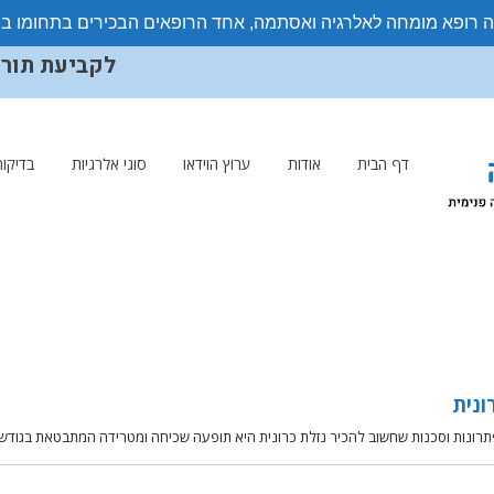
ה רופא מומחה לאלרגיה ואסתמה, אחד הרופאים הבכירים בתחומו ב
לקביעת תורים ויצ
דף הבית
אודות
ערוץ הוידאו
סוגי אלרגיות
בדיקות
ונית
תרונות וסכנות שחשוב להכיר ​נזלת כרונית היא תופעה שכיחה ומטרידה המתבטאת בגודש 