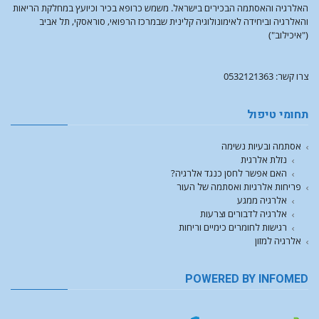
האלרגיה והאסתמה הבכירים בישראל. משמש כרופא בכיר וכיועץ במחלקת הריאות
והאלרגיה וביחידה לאימונולוגיה קלינית שבמרכז הרפואי, סוראסקי, תל אביב
("איכילוב")
צרו קשר: 0532121363
תחומי טיפול
אסתמה ובעיות נשימה
נזלת אלרגית
האם אפשר לחסן כנגד אלרגיה?
פריחות אלרגיות ואסתמה של העור
אלרגיה ממגע
אלרגיה לדבורים וצרעות
רגישות לחומרים כימיים וריחות
אלרגיה למזון
POWERED BY INFOMED