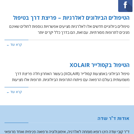
הטיפולים הביולוגים לאלרגיות – פריצת דרך בטיפול
טיפולים ביולוגיים חדשים אלו לאלרגיות מציעים אפשרויות נוספות לחולים שאינם
מגיבים לתרופות מסורתיות. עם זאת, הם בדרך כלל יקרים יותר
קרא עוד ←
הטיפול בקסולייר XOLAIR
טיפול הביולוגי באמצעות קסולייר (XOLAIR) בעשור האחרון חלה פריצת דרך
משמעותית בעולם הרפואה עם פיתוח התרופות הביולוגיות. תרופות אלו מציעות
קרא עוד ←
אודות ד"ר שדה
ד"ר קובי שדה הינו רופא מומחה לאלרגיה, אימונולוגיה ורפואה פנימית ואחד מרופאי