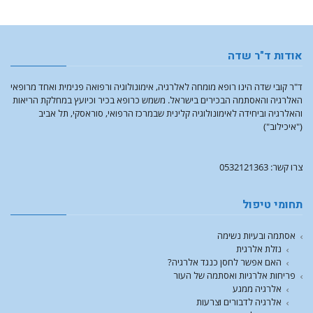
אודות ד"ר שדה
ד"ר קובי שדה הינו רופא מומחה לאלרגיה, אימונולוגיה ורפואה פנימית ואחד מרופאי
האלרגיה והאסתמה הבכירים בישראל. משמש כרופא בכיר וכיועץ במחלקת הריאות
והאלרגיה וביחידה לאימונולוגיה קלינית שבמרכז הרפואי, סוראסקי, תל אביב
("איכילוב")
צרו קשר: 0532121363
תחומי טיפול
אסתמה ובעיות נשימה
נזלת אלרגית
האם אפשר לחסן כנגד אלרגיה?
פריחות אלרגיות ואסתמה של העור
אלרגיה ממגע
אלרגיה לדבורים וצרעות