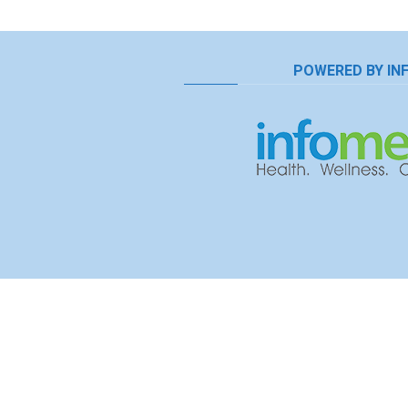
POWERED BY IN