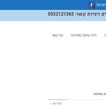
ישראל
ירת קשר: 0532121363
דרכי טיפול באלרגיה
צרו קשר
ים, אסתמה
קרא עוד ←