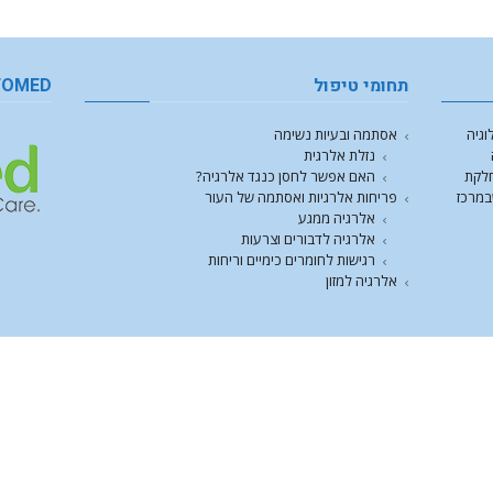
תחומי טיפול
FOMED
וגיה
אסתמה ובעיות נשימה
נזלת אלרגית
חלקת
האם אפשר לחסן כנגד אלרגיה?
במרכז
פריחות אלרגיות ואסתמה של העור
אלרגיה ממגע
אלרגיה לדבורים וצרעות
רגישות לחומרים כימיים וריחות
אלרגיה למזון