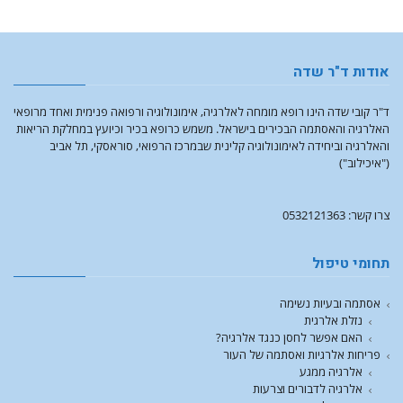
אודות ד"ר שדה
ד"ר קובי שדה הינו רופא מומחה לאלרגיה, אימונולוגיה ורפואה פנימית ואחד מרופאי
האלרגיה והאסתמה הבכירים בישראל. משמש כרופא בכיר וכיועץ במחלקת הריאות
והאלרגיה וביחידה לאימונולוגיה קלינית שבמרכז הרפואי, סוראסקי, תל אביב
("איכילוב")
צרו קשר: 0532121363
תחומי טיפול
אסתמה ובעיות נשימה
נזלת אלרגית
האם אפשר לחסן כנגד אלרגיה?
פריחות אלרגיות ואסתמה של העור
אלרגיה ממגע
אלרגיה לדבורים וצרעות