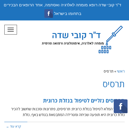
ד"ר קובי שדה רופא מומחה לאלרגיה ואסתמה, אחד הרופאים הבכירים
בתחומו בישראל
תפריט
ראשי
»
תרסיס
תרסיס
תרסיסים נזליים לטיפול בנזלת כרונית
המדריך המלא לטיפול בנזלת כרונית: תרסיסים, פתרונות וסכנות שחשוב להכיר ​
נזלת כרונית היא תופעה שכיחה ומטרידה המתבטאת בגודש באף, נזלת
קרא עוד ←