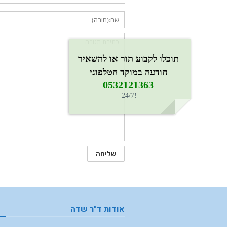
תוכלו לקבוע תור או להשאיר
הודעה במוקד הטלפוני
0532121363​
!24/7
אודות ד"ר שדה