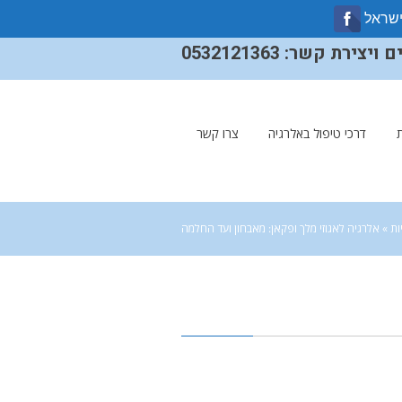
ישראל
ירת קשר: 0532121363
דרכי טיפול באלרגיה
צרו קשר
ות
»
אלרגיה לאגוזי מלך ופקאן: מאבחון ועד החלמה