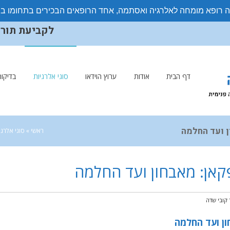
ה רופא מומחה לאלרגיה ואסתמה, אחד הרופאים הבכירים בתחומו ב
לקביעת תורים ויצ
דף הבית
אודות
ערוץ הוידאו
סוגי אלרגיות
בדיקות
ן ועד החלמה
ראשי
»
סוגי אלרגי
פקאן: מאבחון ועד החלמה
ר קובי שדה
ון ועד החלמה