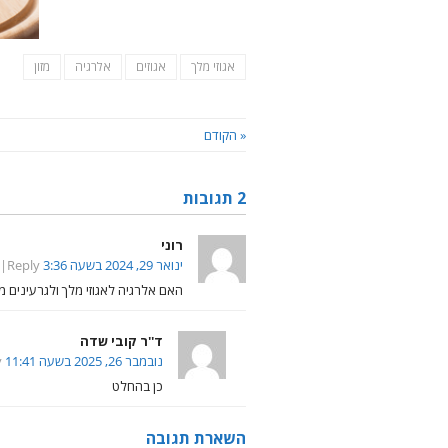
אגוזי מלך
אגוזים
אלרגיה
מזון
« הקודם
2 תגובות
רוני
ינואר 29, 2024 בשעה 3:36 pm
Reply
האם אלרגיה לאגוזי מלך ולגרעינים מ
ד''ר קובי שדה
נובמבר 26, 2025 בשעה 11:41 am
y
כן בהחלט
השארת תגובה