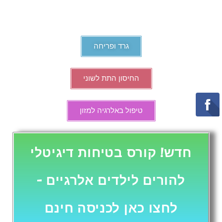
גרד ופריחה
החיסון התת לשוני
טיפול באלרגיה למזון
חדש! קורס בטיחות דיגיטלי
להורים לילדים אלרגיים -
לחצו כאן לכניסה חינם