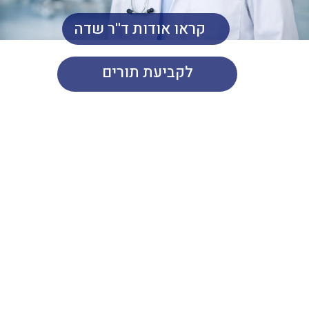
קראו אודות ד''ר שדה
לקביעת תורים