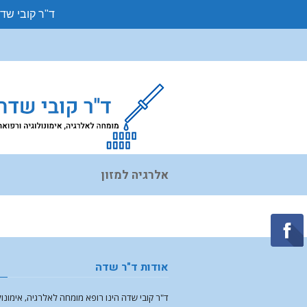
ד"ר קובי שד
אלרגיה למזון
אודות ד"ר שדה
ד"ר קובי שדה הינו רופא מומחה לאלרגיה, אימונול