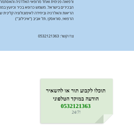
ורפואה פנימית ואחד מרופאי האלרגיה והאסתמה
הבכירים בישראל. משמש כרופא בכיר וכיועץ במ
הריאות והאלרגיה וביחידה לאימונולוגיה קלינית ש
הרפואי, סוראסקי, תל אביב ("איכילוב")
צרו קשר: 0532121363
תוכלו לקבוע תור או להשאיר
הודעה במוקד הטלפוני
0532121363​
!24/7