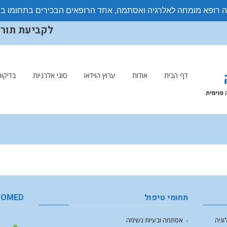
ה רופא מומחה לאלרגיה ואסתמה, אחד הרופאים הבכירים בתחומו ב
לקביעת תורים ויצ
דף הבית
אודות
ערוץ הוידאו
סוגי אלרגיות
בדיקות
תחומי טיפול
FOMED
וגיה
אסתמה ובעיות נשימה