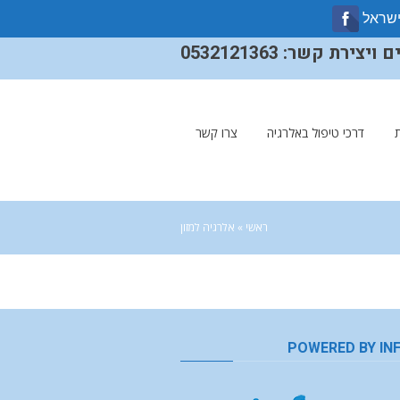
ישראל
ירת קשר: 0532121363
דרכי טיפול באלרגיה
צרו קשר
ראשי
»
אלרגיה למזון
POWERED BY IN