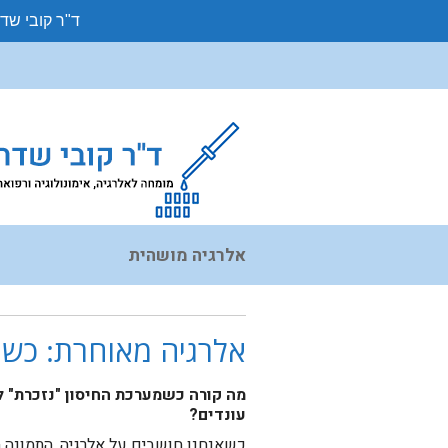
ד"ר קובי שד
אלרגיה מושהית
אלרגיה מאוחרת: כשהתג
מה קורה כשמערכת החיסון "נזכרת" 
עונדים?
כשאנחנו חושבים על אלרגיה, התמונה ה