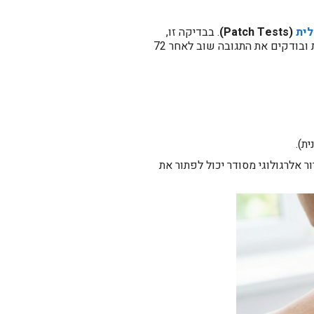
לית
(Patch Tests)
. בבדיקה זו,
מדביקים על גב המטופל מדבקות המכילות כמויות מזעריות של חומרים חשודים. מסירים אותן כעבור 48 שעות ובודקים את התגובה שוב לאחר 72
ת).
אלרגולוגי מסודר יכול לפתור את