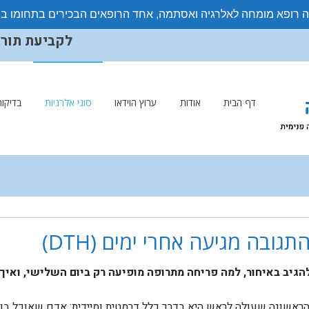
ה רופא מומחה לאלרגיה ואסתמה, אחד הרופאים הבכירים בתחומו ב
לקביעת תורים ויצ
דף הבית
אודות
ערוץ הוידאו
סוגי אלרגיות
בדיקות
ובה מגיעה אחרי ימים (DTH)
להגיב באיחור, למה פריחה מתרופה מופיעה רק ביום השלישי, ואי
ראשונה שעולה לראש היא בדרך כלל דרמטית ומיידית: אדם שאוכל בוטנ