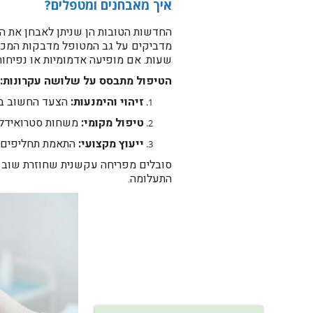
איך מאבחנים ומטפלים?
החדשות הטובות הן שניתן לאבחן את 
שעות. אם מופיעה אדמומיות או נפיחות
הטיפול מתבסס על שלושה עקרונות:
זיהוי והימנעות:
הצעד החשוב ביו
טיפול מקומי:
משחות סטרואידליו
ייעוץ מקצועי:
התאמת תחליפים ב
סובלים מפריחה עקשנית שחוזרת שוב וש
התעלומה.