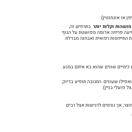
 או אוגמנטין).
מושהות וקלות יותר
. בתרחיש זה,
ופיעה פריחה אדומה מפושטת על הגוף
א לרוב אינה מסכנת חיים, אך מחייבת התייחסות רפואית ואבחנה מבדלת
 כימיים שונים שהוא בא איתם במגע
ואפילו שעונים. התגובה תופיע בדיוק
 פועלי בניין).
ר, אך גורמים לרגישות אצל רבים.